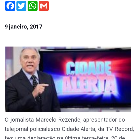
Facebook
Twitter
WhatsApp
Gmail
9 janeiro, 2017
O jornalista Marcelo Rezende, apresentador do
telejornal policialesco Cidade Alerta, da TV Record,
fez uma declaração na última terça-feira, 20 de