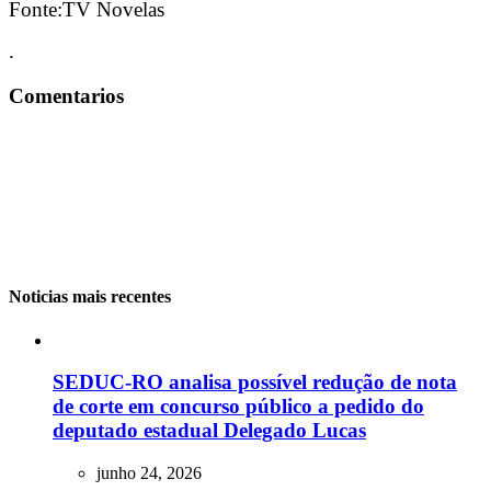
Fonte:TV Novelas
.
Comentarios
Noticias mais recentes
SEDUC-RO analisa possível redução de nota
de corte em concurso público a pedido do
deputado estadual Delegado Lucas
junho 24, 2026