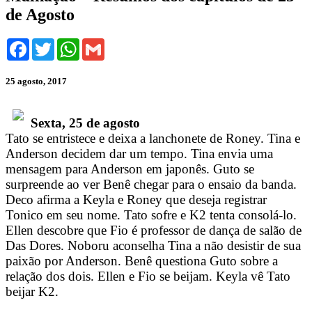
de Agosto
Facebook
Twitter
WhatsApp
Gmail
25 agosto, 2017
Sexta, 25 de agosto
Tato se entristece e deixa a lanchonete de Roney. Tina e
Anderson decidem dar um tempo. Tina envia uma
mensagem para Anderson em japonês. Guto se
surpreende ao ver Benê chegar para o ensaio da banda.
Deco afirma a Keyla e Roney que deseja registrar
Tonico em seu nome. Tato sofre e K2 tenta consolá-lo.
Ellen descobre que Fio é professor de dança de salão de
Das Dores. Noboru aconselha Tina a não desistir de sua
paixão por Anderson. Benê questiona Guto sobre a
relação dos dois. Ellen e Fio se beijam. Keyla vê Tato
beijar K2.