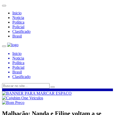
Inicio
Noticia
Política
Policial
Clasificado
Brasil
Inicio
Noticia
Política
Policial
Brasil
Clasificado
Malhação: Nanda e Filipe voltam a se