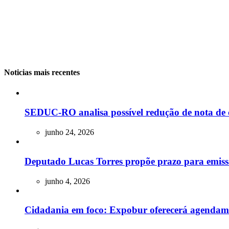
Noticias mais recentes
SEDUC-RO analisa possível redução de nota de 
junho 24, 2026
Deputado Lucas Torres propõe prazo para emissão
junho 4, 2026
Cidadania em foco: Expobur oferecerá agendam