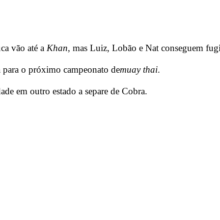
ca vão até a
Khan
, mas Luiz, Lobão e Nat conseguem fugi
rá para o próximo campeonato de
muay thai
.
dade em outro estado a separe de Cobra.