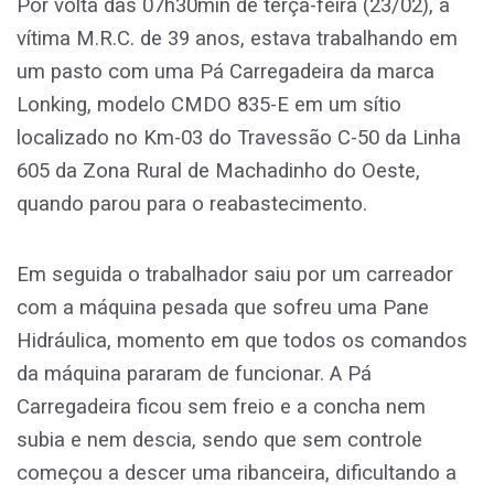
Por volta das 07h30min de terça-feira (23/02), a
vítima M.R.C. de 39 anos, estava trabalhando em
um pasto com uma Pá Carregadeira da marca
Lonking, modelo CMDO 835-E em um sítio
localizado no Km-03 do Travessão C-50 da Linha
605 da Zona Rural de Machadinho do Oeste,
quando parou para o reabastecimento.
Em seguida o trabalhador saiu por um carreador
com a máquina pesada que sofreu uma Pane
Hidráulica, momento em que todos os comandos
da máquina pararam de funcionar. A Pá
Carregadeira ficou sem freio e a concha nem
subia e nem descia, sendo que sem controle
começou a descer uma ribanceira, dificultando a