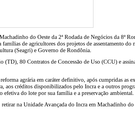
Machadinho do Oeste da 2ª Rodada de Negócios da 8ª Rond
a famílias de agricultores dos projetos de assentamento do m
cultura (Seagri) e Governo de Rondônia.
o (TD), 80 Contratos de Concessão de Uso (CCU) e assina
 reforma agrária em caráter definitivo, após cumpridas as 
rra, aos créditos disponibilizados pelo Incra e a outros pro
o efetiva do lote por sua família e a preservação ambiental.
rão retirar na Unidade Avançada do Incra em Machadinho d