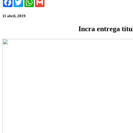
11 abril, 2019
Incra entrega tít