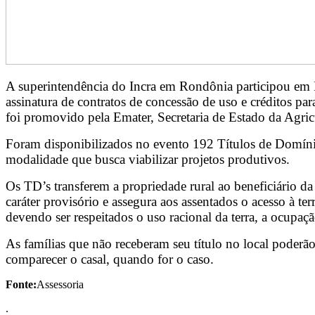
A superintendência do Incra em Rondônia participou em 
assinatura de contratos de concessão de uso e créditos par
foi promovido pela Emater, Secretaria de Estado da Agri
Foram disponibilizados no evento 192 Títulos de Domíni
modalidade que busca viabilizar projetos produtivos.
Os TD’s transferem a propriedade rural ao beneficiário da
caráter provisório e assegura aos assentados o acesso à te
devendo ser respeitados o uso racional da terra, a ocupaçã
As famílias que não receberam seu título no local pode
comparecer o casal, quando for o caso.
Fonte:
Assessoria
.