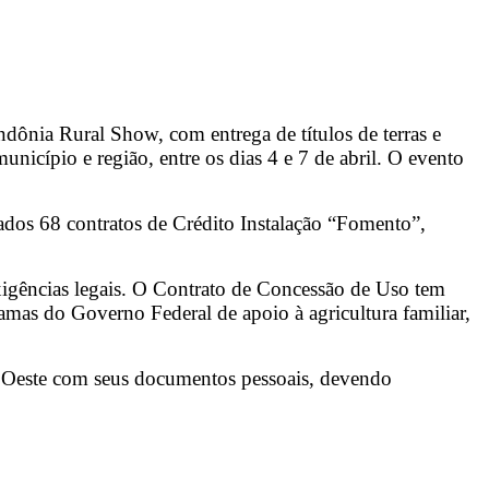
ônia Rural Show, com entrega de títulos de terras e
unicípio e região, entre os dias 4 e 7 de abril. O evento
dos 68 contratos de Crédito Instalação “Fomento”,
exigências legais. O Contrato de Concessão de Uso tem
gramas do Governo Federal de apoio à agricultura familiar,
o Oeste com seus documentos pessoais, devendo