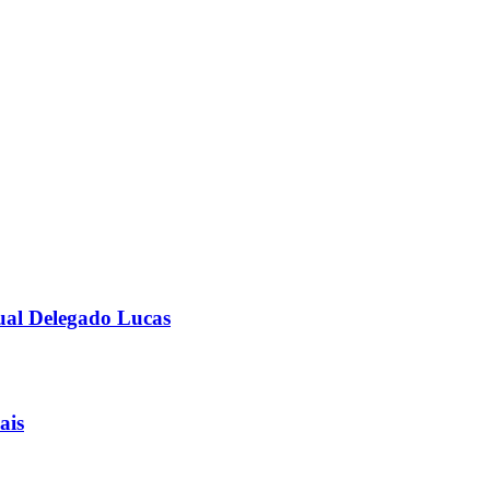
ual Delegado Lucas
ais