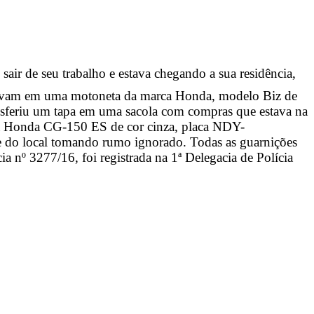
sair de seu trabalho e estava chegando a sua residência,
estavam em uma motoneta da marca Honda, modelo Biz de
esferiu um tapa em uma sacola com compras que estava na
ta Honda CG-150 ES de cor cinza, placa NDY-
e do local tomando rumo ignorado. Todas as guarnições
ia nº 3277/16, foi registrada na 1ª Delegacia de Polícia