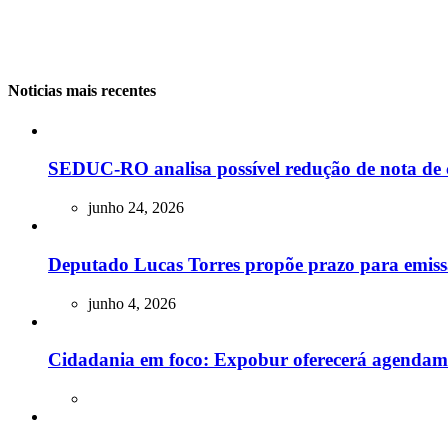
Noticias mais recentes
SEDUC-RO analisa possível redução de nota de 
junho 24, 2026
Deputado Lucas Torres propõe prazo para emissão
junho 4, 2026
Cidadania em foco: Expobur oferecerá agendam