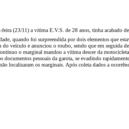
feira (23/11) a vitima E.V.S. de 28 anos, tinha acabado de 
cidade, quando foi surpreendida por dois elementos que 
eu do veículo e anunciou o roubo, sendo que em seguida d
contínuo o marginal mandou a vítima descer da motocicle
os documentos pessoais da garota, se evadindo rapidament
 não localizaram os marginais. Após coleta dados a ocorrênc