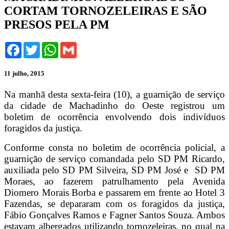
CORTAM TORNOZELEIRAS E SÃO
PRESOS PELA PM
Facebook
Twitter
WhatsApp
Gmail
11 julho, 2015
Na manhã desta sexta-feira (10), a guarnição de serviço
da cidade de Machadinho do Oeste registrou um
boletim de ocorrência envolvendo dois indivíduos
foragidos da justiça.
Conforme consta no boletim de ocorrência policial, a
guarnição de serviço comandada pelo SD PM Ricardo,
auxiliada pelo SD PM Silveira, SD PM José e SD PM
Moraes, ao fazerem patrulhamento pela Avenida
Diomero Morais Borba e passarem em frente ao Hotel 3
Fazendas, se depararam com os foragidos da justiça,
Fábio Gonçalves Ramos e Fagner Santos Souza. Ambos
estavam albergados utilizando tornozeleiras, no qual na