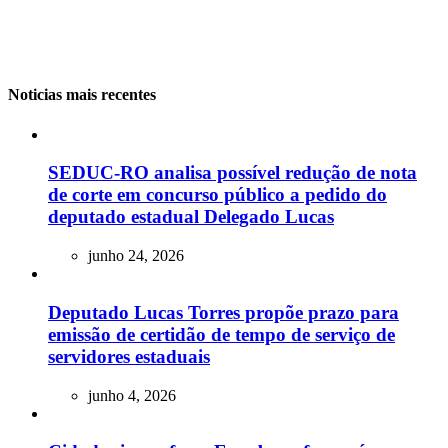
Noticias mais recentes
SEDUC-RO analisa possível redução de nota
de corte em concurso público a pedido do
deputado estadual Delegado Lucas
junho 24, 2026
Deputado Lucas Torres propõe prazo para
emissão de certidão de tempo de serviço de
servidores estaduais
junho 4, 2026