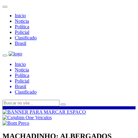
Inicio
Noticia
Política
Policial
Clasificado
Brasil
Inicio
Noticia
Política
Policial
Brasil
Clasificado
MACHADINHO: ALBERGADOS