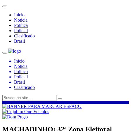
Inicio
Noticia
Política
Policial
Clasificado
Brasil
Inicio
Noticia
Política
Policial
Brasil
Clasificado
MACHADINHO: 32ª Zona Eleitoral