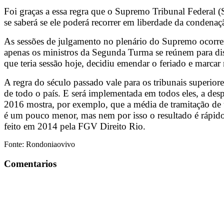
Foi graças a essa regra que o Supremo Tribunal Federal (
se saberá se ele poderá recorrer em liberdade da condena
As sessões de julgamento no plenário do Supremo ocorrem 
apenas os ministros da Segunda Turma se reúnem para dis
que teria sessão hoje, decidiu emendar o feriado e marcar
A regra do século passado vale para os tribunais superiore
de todo o país. E será implementada em todos eles, a de
2016 mostra, por exemplo, que a média de tramitação de u
é um pouco menor, mas nem por isso o resultado é rápido
feito em 2014 pela FGV Direito Rio.
Fonte: Rondoniaovivo
Comentarios