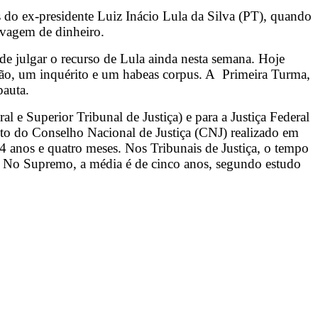
 do ex-presidente Luiz Inácio Lula da Silva (PT), quando
avagem de dinheiro.
de julgar o recurso de Lula ainda nesta semana. Hoje
ção, um inquérito e um habeas corpus. A Primeira Turma,
pauta.
l e Superior Tribunal de Justiça) e para a Justiça Federal
nto do Conselho Nacional de Justiça (CNJ) realizado em
4 anos e quatro meses. Nos Tribunais de Justiça, o tempo
s. No Supremo, a média é de cinco anos, segundo estudo