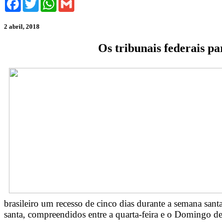
2 abril, 2018
Os tribunais federais pa
brasileiro um recesso de cinco dias durante a semana sant
santa, compreendidos entre a quarta-feira e o Domingo d