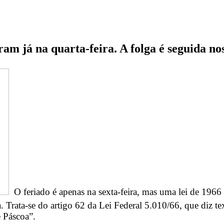
ram já na quarta-feira. A folga é seguida nos
O feriado é apenas na sexta-feira, mas uma lei de 1966 
a. Trata-se do artigo 62 da Lei Federal 5.010/66, que diz t
e Páscoa”.