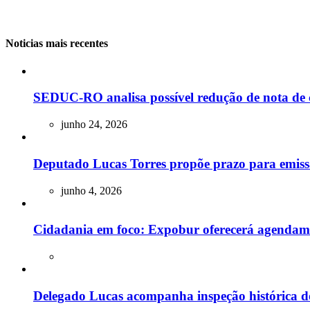
Noticias mais recentes
SEDUC-RO analisa possível redução de nota de 
junho 24, 2026
Deputado Lucas Torres propõe prazo para emissão
junho 4, 2026
Cidadania em foco: Expobur oferecerá agendam
Delegado Lucas acompanha inspeção histórica do