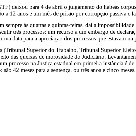
STF) deixou para 4 de abril o julgamento do habeas corpus
ção a 12 anos e um mês de prisão por corrupção passiva e l
sempre às quartas e quintas-feiras, daí a impossibilidade 
cutir três processos: um recurso a um embargo de declara
 nova data para a apreciação dos processos que estavam na 
s (Tribunal Superior do Trabalho, Tribunal Superior Eleitora
speito das queixas de morosidade do Judiciário. Levantame
m processo na Justiça estadual em primeira instância é de 
: são 42 meses para a sentença, ou três anos e cinco mese