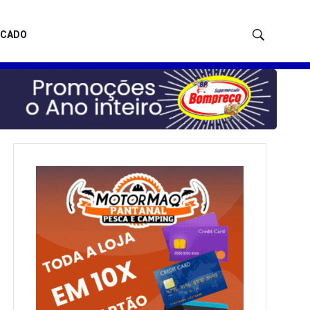
ICADO