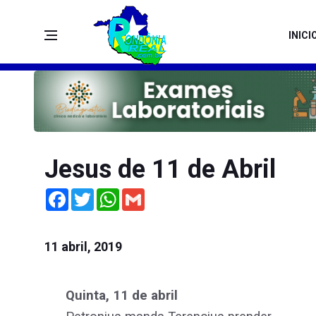
INICI
Jesus de 11 de Abril
Facebook
Twitter
WhatsApp
Gmail
11 abril, 2019
Quinta, 11 de abril