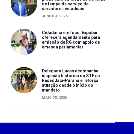
de tempo de serviço de
servidores estaduais
JUNHO 4, 2026
Cidadania em foco: Expobur
oferecerá agendamento para
emissão de RG com apoio de
emenda parlamentar
Delegado Lucas acompanha
inspeção histórica do STF na
Resex Jaci-Paraná e reforça
atuação desde o início do
mandato
MAIO 30, 2026