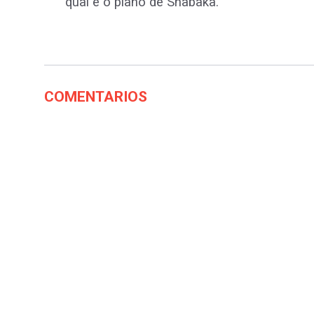
qual é o plano de Shabaka.
COMENTARIOS