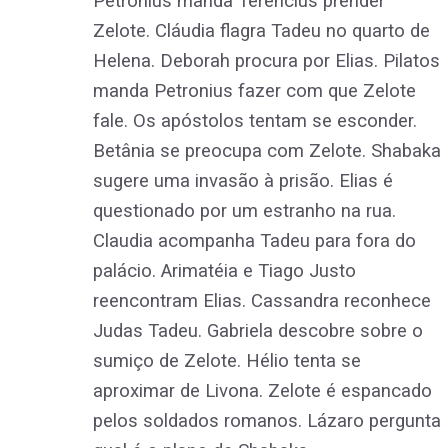
Petronius manda Terencius prender
Zelote. Cláudia flagra Tadeu no quarto de
Helena. Deborah procura por Elias. Pilatos
manda Petronius fazer com que Zelote
fale. Os apóstolos tentam se esconder.
Betânia se preocupa com Zelote. Shabaka
sugere uma invasão à prisão. Elias é
questionado por um estranho na rua.
Claudia acompanha Tadeu para fora do
palácio. Arimatéia e Tiago Justo
reencontram Elias. Cassandra reconhece
Judas Tadeu. Gabriela descobre sobre o
sumiço de Zelote. Hélio tenta se
aproximar de Livona. Zelote é espancado
pelos soldados romanos. Lázaro pergunta