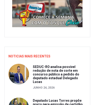
NOTICIAS MAIS RECENTES
SEDUC-RO analisa possível
redução de nota de corte em
concurso público a pedido do
deputado estadual Delegado
Lucas
JUNHO 24, 2026
Deputado Lucas Torres propõe
prazo para emissão de certidão