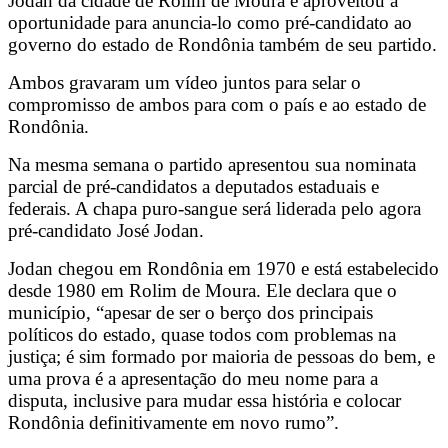
Jodan da cidade de Rolim de Moura e aproveitou a
oportunidade para anuncia-lo como pré-candidato ao
governo do estado de Rondônia também de seu partido.
Ambos gravaram um vídeo juntos para selar o
compromisso de ambos para com o país e ao estado de
Rondônia.
Na mesma semana o partido apresentou sua nominata
parcial de pré-candidatos a deputados estaduais e
federais. A chapa puro-sangue será liderada pelo agora
pré-candidato José Jodan.
Jodan chegou em Rondônia em 1970 e está estabelecido
desde 1980 em Rolim de Moura. Ele declara que o
município, “apesar de ser o berço dos principais
políticos do estado, quase todos com problemas na
justiça; é sim formado por maioria de pessoas do bem, e
uma prova é a apresentação do meu nome para a
disputa, inclusive para mudar essa história e colocar
Rondônia definitivamente em novo rumo”.