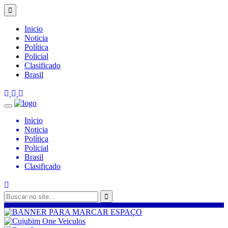
Inicio
Noticia
Política
Policial
Clasificado
Brasil
Inicio
Noticia
Política
Policial
Brasil
Clasificado