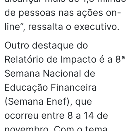
de pessoas nas ações on-
line”, ressalta o executivo.
Outro destaque do
Relatório de Impacto é a 8ª
Semana Nacional de
Educação Financeira
(Semana Enef), que
ocorreu entre 8 a 14 de
novembro. Com o tema