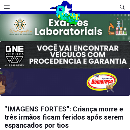
“IMAGENS FORTES”: Criança morre e
três irmãos ficam feridos após serem
espancados por tios