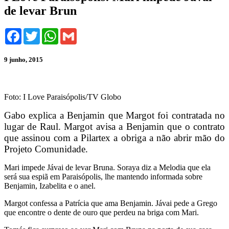
de levar Brun
Facebook
Twitter
WhatsApp
Gmail
9 junho, 2015
Foto: I Love Paraisópolis/TV Globo
Gabo explica a Benjamin que Margot foi contratada no
lugar de Raul. Margot avisa a Benjamin que o contrato
que assinou com a Pilartex a obriga a não abrir mão do
Projeto Comunidade.
Mari impede Jávai de levar Bruna. Soraya diz a Melodia que ela
será sua espiã em Paraisópolis, lhe mantendo informada sobre
Benjamin, Izabelita e o anel.
Margot confessa a Patrícia que ama Benjamin. Jávai pede a Grego
que encontre o dente de ouro que perdeu na briga com Mari.