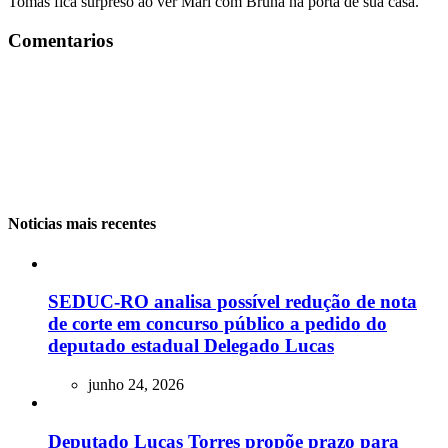
Tomás fica surpreso ao ver Mari com Bruna na porta de sua casa.
Comentarios
Noticias mais recentes
SEDUC-RO analisa possível redução de nota
de corte em concurso público a pedido do
deputado estadual Delegado Lucas
junho 24, 2026
Deputado Lucas Torres propõe prazo para