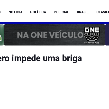
O
NOTICIA
POLÍTICA
POLICIAL
BRASIL
CLASIF
cero impede uma briga