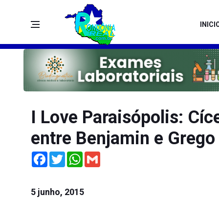
INICI
I Love Paraisópolis: Cí
entre Benjamin e Grego
Facebook
Twitter
WhatsApp
Gmail
5 junho, 2015