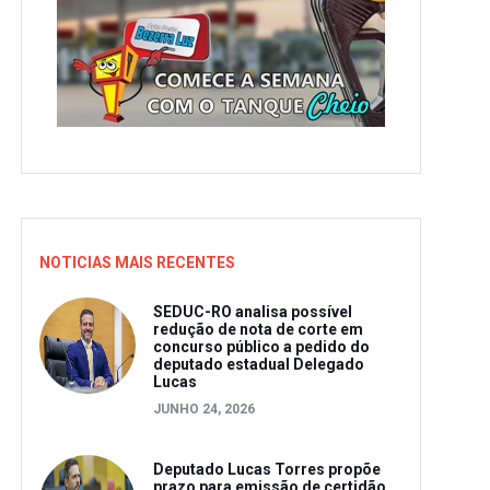
NOTICIAS MAIS RECENTES
SEDUC-RO analisa possível
redução de nota de corte em
concurso público a pedido do
deputado estadual Delegado
Lucas
JUNHO 24, 2026
Deputado Lucas Torres propõe
prazo para emissão de certidão