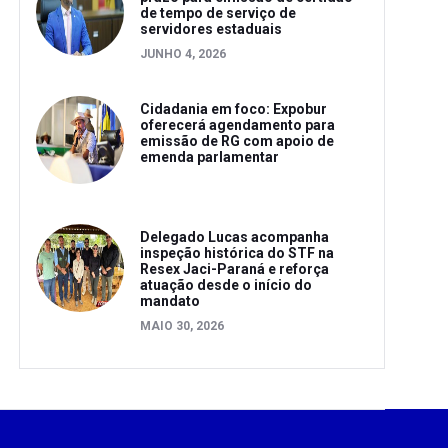
de tempo de serviço de
servidores estaduais
JUNHO 4, 2026
Cidadania em foco: Expobur
oferecerá agendamento para
emissão de RG com apoio de
emenda parlamentar
Delegado Lucas acompanha
inspeção histórica do STF na
Resex Jaci-Paraná e reforça
atuação desde o início do
mandato
MAIO 30, 2026