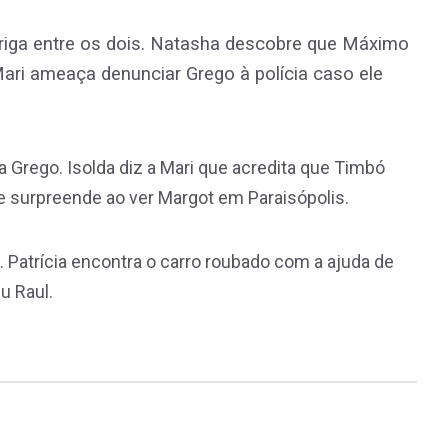
riga entre os dois. Natasha descobre que Máximo
 Mari ameaça denunciar Grego à polícia caso ele
 Grego. Isolda diz a Mari que acredita que Timbó
e surpreende ao ver Margot em Paraisópolis.
. Patrícia encontra o carro roubado com a ajuda de
u Raul.