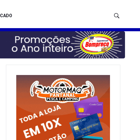
ICADO