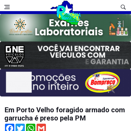
Em Porto Velho foragido armado com
garrucha é preso pela PM
Facebook
Twitter
WhatsApp
Gmail