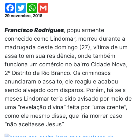
Facebook
Twitter
WhatsApp
Gmail
29 novembro, 2016
Francisco Rodrigues
, popularmente
conhecido como Lindomar, morreu durante a
madrugada deste domingo (27), vítima de um
assalto em sua residência, onde também
funciona um comércio no bairro Cidade Nova,
2º Distrito de Rio Branco. Os criminosos
anunciaram o assalto, ele reagiu e acabou
sendo alvejado com disparos. Porém, há seis
meses Lindomar teria sido avisado por meio de
uma “revelação divina” feita por “uma crente”,
como ele mesmo disse, que iria morrer caso
“não aceitasse Jesus”.