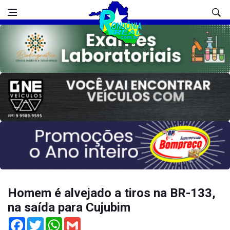
Homem é alvejado a tiros na BR-133,
na saída para Cujubim
Facebook
Twitter
WhatsApp
Gmail