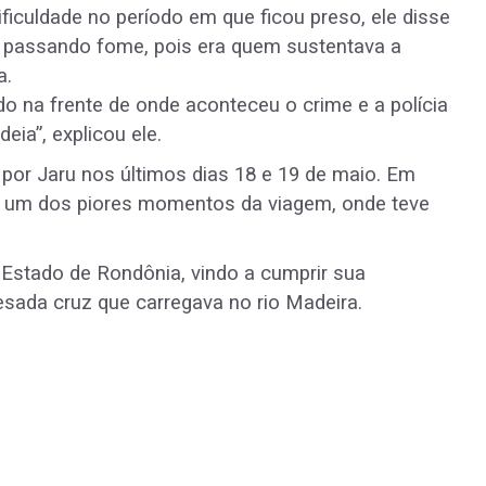
ificuldade no período em que ficou preso, ele disse
m passando fome, pois era quem sustentava a
a.
o na frente de onde aconteceu o crime e a polícia
eia”, explicou ele.
 por Jaru nos últimos dias 18 e 19 de maio. Em
u um dos piores momentos da viagem, onde teve
Estado de Rondônia, vindo a cumprir sua
sada cruz que carregava no rio Madeira.