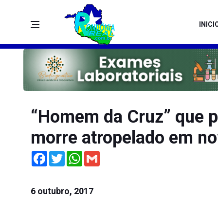
INICI
“Homem da Cruz” que p
morre atropelado em no
Facebook
Twitter
WhatsApp
Gmail
6 outubro, 2017