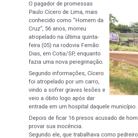
O pagador de promessas
Paulo Cícero de Lima, mais
conhecido como “Homem da
Cruz”, 56 anos, morreu
atropelado na última quinta-
feira (05) na rodovia Fernão
Dias, em Cotia/SP, enquanto
fazia uma nova peregrinação.
Segundo informações, Cícero
foi atropelado por um carro,
vindo a sofrer graves lesões e
veio a óbito logo após dar
entrada em um hospital daquele município
Depois de ficar 16 presos acusado de homic
provar sua inocência.
Segundo ele, que trabalhava como pedreiro,