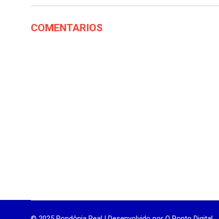
COMENTARIOS
© 2025 Rondônia Real | Desenvolvido por
O Ponto Digital