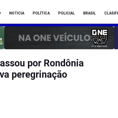
O
NOTICIA
POLÍTICA
POLICIAL
BRASIL
CLASIF
assou por Rondônia
va peregrinação