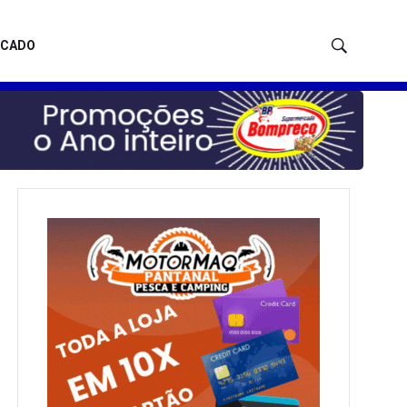
ICADO