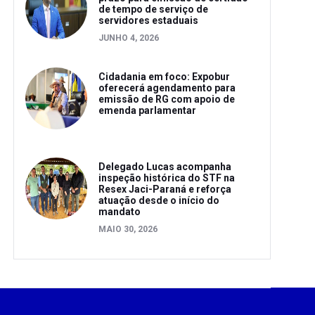
de tempo de serviço de
servidores estaduais
JUNHO 4, 2026
Cidadania em foco: Expobur
oferecerá agendamento para
emissão de RG com apoio de
emenda parlamentar
Delegado Lucas acompanha
inspeção histórica do STF na
Resex Jaci-Paraná e reforça
atuação desde o início do
mandato
MAIO 30, 2026