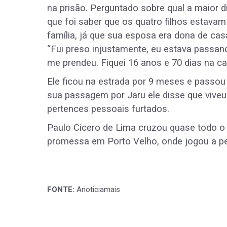
na prisão. Perguntado sobre qual a maior d
que foi saber que os quatro filhos estava
família, já que sua esposa era dona de cas
“Fui preso injustamente, eu estava passand
me prendeu. Fiquei 16 anos e 70 dias na cad
Ele ficou na estrada por 9 meses e passou
sua passagem por Jaru ele disse que vive
pertences pessoais furtados.
Paulo Cícero de Lima cruzou quase todo o 
promessa em Porto Velho, onde jogou a pe
FONTE:
Anoticiamais