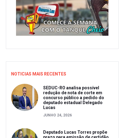
NOTICIAS MAIS RECENTES
SEDUC-RO analisa possível
redução de nota de corte em
concurso público a pedido do
deputado estadual Delegado
Lucas
JUNHO 24, 2026
Deputado Lucas Torres propõe
prazo para emissão de certidão