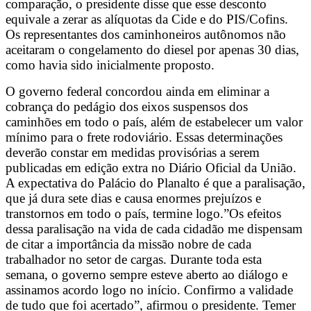
comparação, o presidente disse que esse desconto
equivale a zerar as alíquotas da Cide e do PIS/Cofins.
Os representantes dos caminhoneiros autônomos não
aceitaram o congelamento do diesel por apenas 30 dias,
como havia sido inicialmente proposto.
O governo federal concordou ainda em eliminar a
cobrança do pedágio dos eixos suspensos dos
caminhões em todo o país, além de estabelecer um valor
mínimo para o frete rodoviário. Essas determinações
deverão constar em medidas provisórias a serem
publicadas em edição extra no Diário Oficial da União.
A expectativa do Palácio do Planalto é que a paralisação,
que já dura sete dias e causa enormes prejuízos e
transtornos em todo o país, termine logo.”Os efeitos
dessa paralisação na vida de cada cidadão me dispensam
de citar a importância da missão nobre de cada
trabalhador no setor de cargas. Durante toda esta
semana, o governo sempre esteve aberto ao diálogo e
assinamos acordo logo no início. Confirmo a validade
de tudo que foi acertado”, afirmou o presidente. Temer