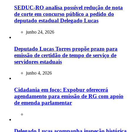
SEDUC-RO analisa possível redução de nota
de corte em concurso público a pedido do
deputado estadual Delegado Lucas
junho 24, 2026
Deputado Lucas Torres propõe prazo para
emissão de certidão de tempo de serviço de
servidores estaduais
junho 4, 2026
Cidadania em foco: Expobur oferecerá
agendamento para emissão de RG com apoio
de emenda parlamentar
Delegado Lucas acompanha inspeção histórica