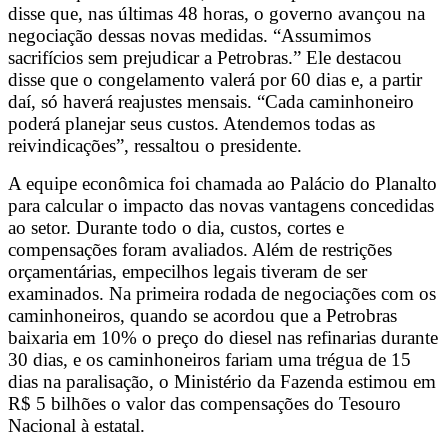
disse que, nas últimas 48 horas, o governo avançou na
negociação dessas novas medidas. “Assumimos
sacrifícios sem prejudicar a Petrobras.” Ele destacou
disse que o congelamento valerá por 60 dias e, a partir
daí, só haverá reajustes mensais. “Cada caminhoneiro
poderá planejar seus custos. Atendemos todas as
reivindicações”, ressaltou o presidente.
A equipe econômica foi chamada ao Palácio do Planalto
para calcular o impacto das novas vantagens concedidas
ao setor. Durante todo o dia, custos, cortes e
compensações foram avaliados. Além de restrições
orçamentárias, empecilhos legais tiveram de ser
examinados. Na primeira rodada de negociações com os
caminhoneiros, quando se acordou que a Petrobras
baixaria em 10% o preço do diesel nas refinarias durante
30 dias, e os caminhoneiros fariam uma trégua de 15
dias na paralisação, o Ministério da Fazenda estimou em
R$ 5 bilhões o valor das compensações do Tesouro
Nacional à estatal.