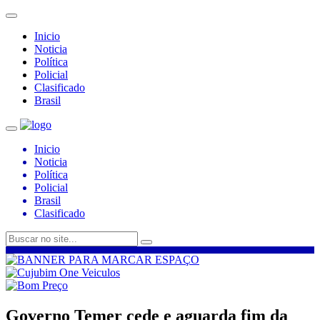
Inicio
Noticia
Política
Policial
Clasificado
Brasil
Inicio
Noticia
Política
Policial
Brasil
Clasificado
Governo Temer cede e aguarda fim da