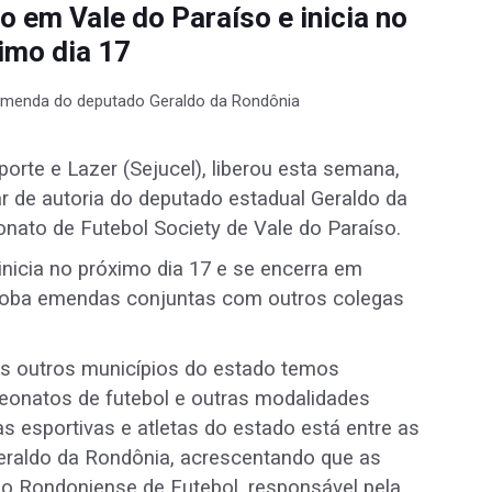
 em Vale do Paraíso e inicia no
imo dia 17
porte e Lazer (Sejucel), liberou esta semana,
 de autoria do deputado estadual Geraldo da
nato de Futebol Society de Vale do Paraíso.
nicia no próximo dia 17 e se encerra em
globa emendas conjuntas com outros colegas
s outros municípios do estado temos
eonatos de futebol e outras modalidades
as esportivas e atletas do estado está entre as
Geraldo da Rondônia, acrescentando que as
o Rondoniense de Futebol, responsável pela