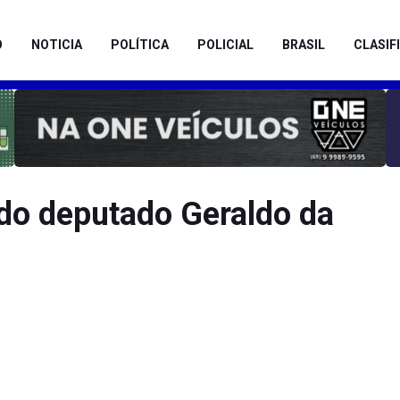
O
NOTICIA
POLÍTICA
POLICIAL
BRASIL
CLASIF
do deputado Geraldo da