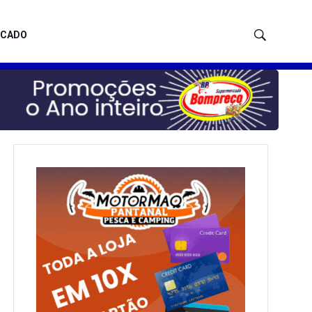
ICADO