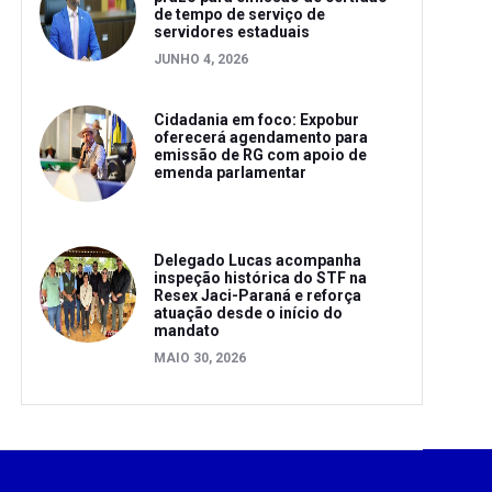
de tempo de serviço de
servidores estaduais
JUNHO 4, 2026
Cidadania em foco: Expobur
oferecerá agendamento para
emissão de RG com apoio de
emenda parlamentar
Delegado Lucas acompanha
inspeção histórica do STF na
Resex Jaci-Paraná e reforça
atuação desde o início do
mandato
MAIO 30, 2026