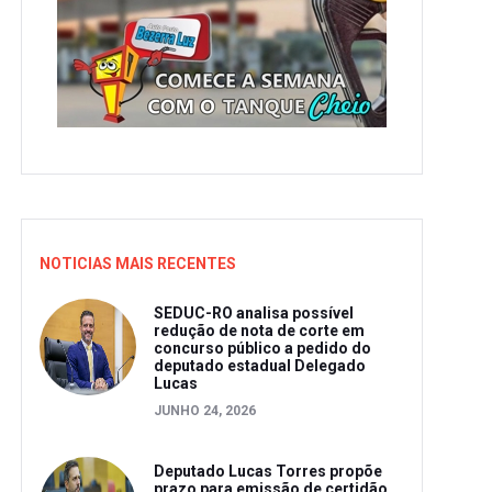
NOTICIAS MAIS RECENTES
SEDUC-RO analisa possível
redução de nota de corte em
concurso público a pedido do
deputado estadual Delegado
Lucas
JUNHO 24, 2026
Deputado Lucas Torres propõe
prazo para emissão de certidão