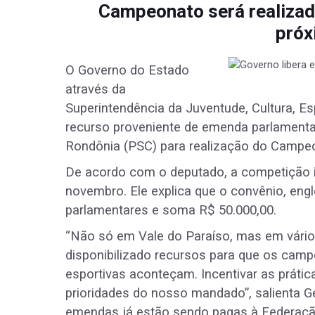
Campeonato será realizado
próx
O Governo do Estado
através da
Superintendência da Juventude, Cultura, Es
recurso proveniente de emenda parlamentar
Rondônia (PSC) para realização do Campeo
De acordo com o deputado, a competição i
novembro. Ele explica que o convênio, en
parlamentares e soma R$ 50.000,00.
“Não só em Vale do Paraíso, mas em vário
disponibilizado recursos para que os camp
esportivas aconteçam. Incentivar as prátic
prioridades do nosso mandado”, salienta 
emendas já estão sendo pagas à Federaçã