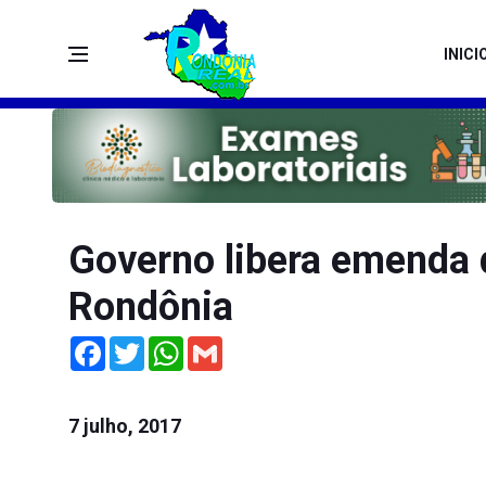
INICI
Governo libera emenda 
Rondônia
Facebook
Twitter
WhatsApp
Gmail
7 julho, 2017