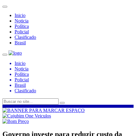
Inicio
Noticia
Política
Policial
Clasificado
Brasil
Inicio
Noticia
Política
Policial
Brasil
Clasificado
Governo investe para reduzir custo da