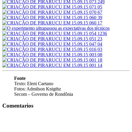
Fonte
Texto: Eleni Caetano
Fotos: Admilson Knigthz
Secom – Governo de Rondônia
Comentarios