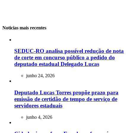
Noticias mais recentes
SEDUC-RO analisa possível redução de nota
de corte em concurso público a pedido do
deputado estadual Delegado Lucas
junho 24, 2026
Deputado Lucas Torres propõe prazo para
emissão de certidão de tempo de serviço de
servidores estaduais
junho 4, 2026