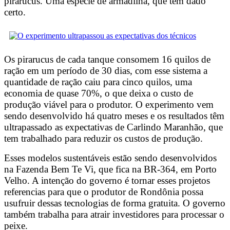
pirarucus. Uma espécie de armadilha, que tem dado
certo.
Os pirarucus de cada tanque consomem 16 quilos de
ração em um período de 30 dias, com esse sistema a
quantidade de ração caiu para cinco quilos, uma
economia de quase 70%, o que deixa o custo de
produção viável para o produtor. O experimento vem
sendo desenvolvido há quatro meses e os resultados têm
ultrapassado as expectativas de Carlindo Maranhão, que
tem trabalhado para reduzir os custos de produção.
Esses modelos sustentáveis estão sendo desenvolvidos
na Fazenda Bem Te Vi, que fica na BR-364, em Porto
Velho. A intenção do governo é tornar esses projetos
referencias para que o produtor de Rondônia possa
usufruir dessas tecnologias de forma gratuita. O governo
também trabalha para atrair investidores para processar o
peixe.