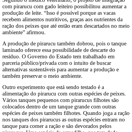
com pirarucu com gado leiteiro possibilitou aumentar a
produção de leite. “Isso é possível porque as vacas
recebem alimentos nutritivos, graças aos nutrientes da
ração dos peixes que até então eram descartados no meio
ambiente” afirmou.
A produção de pirarucu também dobrou, pois o tanque
laminado oferece essa possibilidade de descarte do
resíduo. O Governo do Estado tem trabalhado em
parceria público/privada com o intuito de buscar
alternativas sustentáveis para aumentar a produção e
também preservar o meio ambiente.
Outro experimento que está sendo testado é a
alimentação do pirarucu com outras espécies de peixes.
Vários tanques pequenos com pirarucus filhotes são
colocados dentro de um tanque grande com outras
espécies de peixes também filhotes. Quando joga a ração
nos tanques dos pirarucus as outras espécies entram no
tanque para comer a ração e são devorados pelos