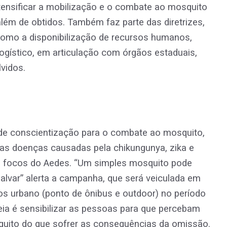
intensificar a mobilização e o combate ao mosquito
além de obtidos. Também faz parte das diretrizes,
como a disponibilização de recursos humanos,
ogístico, em articulação com órgãos estaduais,
lvidos.
de conscientização para o combate ao mosquito,
as doenças causadas pela chikungunya, zika e
os focos do Aedes. “Um simples mosquito pode
lvar” alerta a campanha, que será veiculada em
ários urbano (ponto de ônibus e outdoor) no período
ia é sensibilizar as pessoas para que percebam
quito do que sofrer as consequências da omissão.