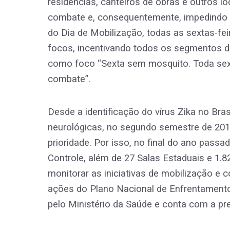
residências, canteiros de obras e outros l
combate e, consequentemente, impedindo a p
do Dia de Mobilização, todas as sextas-fei
focos, incentivando todos os segmentos d
como foco “Sexta sem mosquito. Toda sext
combate”.
Desde a identificação do vírus Zika no B
neurológicas, no segundo semestre de 201
prioridade. Por isso, no final do ano passa
Controle, além de 27 Salas Estaduais e 1.8
monitorar as iniciativas de mobilização 
ações do Plano Nacional de Enfrentamento
pelo Ministério da Saúde e conta com a pr