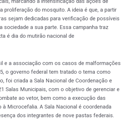
ocais, marcando a intensificação das ações de
roliferação do mosquito. A ideia é que, a partir
ras sejam dedicadas para verificação de possíveis
a sociedade a sua parte. Essa campanha traz
a é dia do mutirão nacional de
rasil e a associação com os casos de malformações
5, o governo federal tem tratado o tema como
do, foi criada a Sala Nacional de Coordenação e
21 Salas Municipais, com o objetivo de gerenciar e
e combate ao vetor, bem como a execução das
 à Microcefalia. A Sala Nacional é coordenada
esença dos integrantes de nove pastas federais.