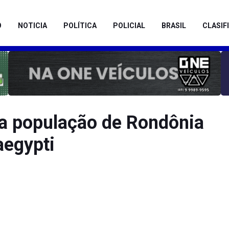
O
NOTICIA
POLÍTICA
POLICIAL
BRASIL
CLASIF
a população de Rondônia
aegypti