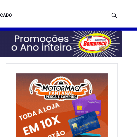
ICADO