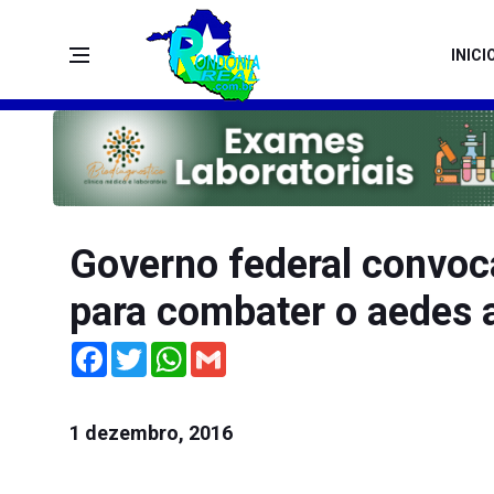
INICI
Governo federal convoc
para combater o aedes 
Facebook
Twitter
WhatsApp
Gmail
1 dezembro, 2016