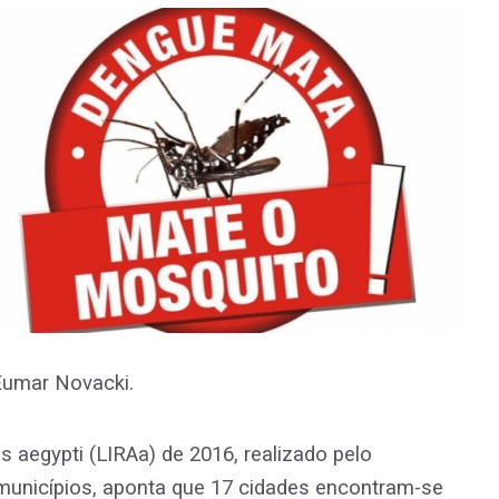
 Eumar Novacki.
 aegypti (LIRAa) de 2016, realizado pelo
municípios, aponta que 17 cidades encontram-se