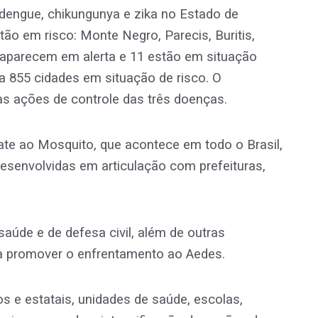
 dengue, chikungunya e zika no Estado de
tão em risco: Monte Negro, Parecis, Buritis,
 aparecem em alerta e 11 estão em situação
ta 855 cidades em situação de risco. O
as ações de controle das três doenças.
te ao Mosquito, que acontece em todo o Brasil,
desenvolvidas em articulação com prefeituras,
aúde e de defesa civil, além de outras
a promover o enfrentamento ao Aedes.
s e estatais, unidades de saúde, escolas,