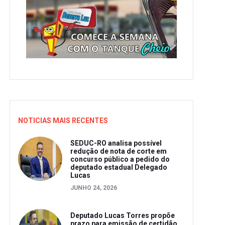
NOTICIAS MAIS RECENTES
SEDUC-RO analisa possível
redução de nota de corte em
concurso público a pedido do
deputado estadual Delegado
Lucas
JUNHO 24, 2026
Deputado Lucas Torres propõe
prazo para emissão de certidão