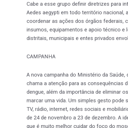
Cabe a esse grupo definir diretrizes para 
Aedes aegypti em todo território nacional, 
coordenar as ações dos órgãos federais, 
insumos, equipamentos e apoio técnico e l
distritais, municipais e entes privados envo
CAMPANHA
A nova campanha do Ministério da Saúde, 
chama a atenção para as consequências d
dengue, além da importância de eliminar 
marcar uma vida. Um simples gesto pode sa
TV, rádio, internet, redes sociais e mobili
de 24 de novembro a 23 de dezembro. A ide
que é muito melhor cuidar do foco do mos