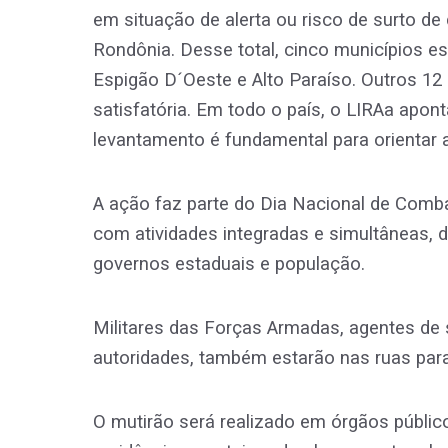
em situação de alerta ou risco de surto de
Rondônia. Desse total, cinco municípios es
Espigão D´Oeste e Alto Paraíso. Outros 12
satisfatória. Em todo o país, o LIRAa apon
levantamento é fundamental para orientar 
A ação faz parte do Dia Nacional de Comba
com atividades integradas e simultâneas, 
governos estaduais e população.
Militares das Forças Armadas, agentes de s
autoridades, também estarão nas ruas par
O mutirão será realizado em órgãos público