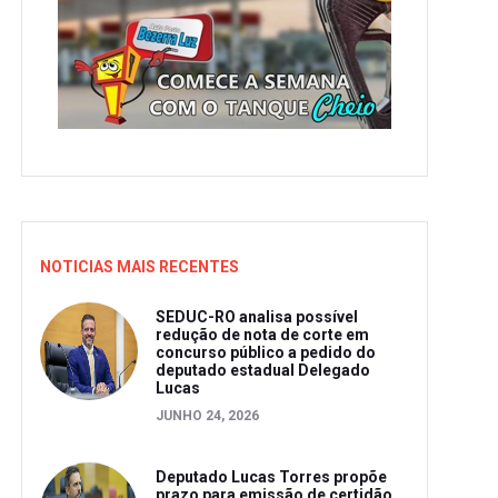
NOTICIAS MAIS RECENTES
SEDUC-RO analisa possível
redução de nota de corte em
concurso público a pedido do
deputado estadual Delegado
Lucas
JUNHO 24, 2026
Deputado Lucas Torres propõe
prazo para emissão de certidão