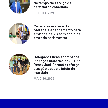
de tempo de serviço de
servidores estaduais
JUNHO 4, 2026
Cidadania em foco: Expobur
oferecerá agendamento para
emissão de RG com apoio de
emenda parlamentar
Delegado Lucas acompanha
inspeção histórica do STF na
Resex Jaci-Paraná e reforça
atuação desde o início do
mandato
MAIO 30, 2026