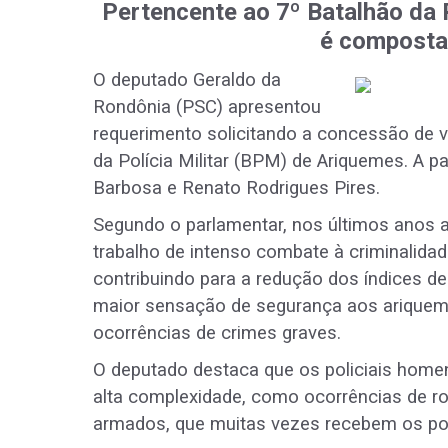
Pertencente ao 7º Batalhão da P
é composta 
O deputado Geraldo da
Rondônia (PSC) apresentou
requerimento solicitando a concessão de v
da Polícia Militar (BPM) de Ariquemes. A pa
Barbosa e Renato Rodrigues Pires.
Segundo o parlamentar, nos últimos anos a
trabalho de intenso combate à criminalidad
contribuindo para a redução dos índices d
maior sensação de segurança aos ariquem
ocorrências de crimes graves.
O deputado destaca que os policiais home
alta complexidade, como ocorrências de 
armados, que muitas vezes recebem os polic