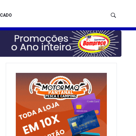
ICADO