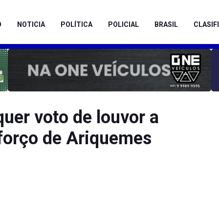
O
NOTICIA
POLÍTICA
POLICIAL
BRASIL
CLASIF
uer voto de louvor a
eforço de Ariquemes