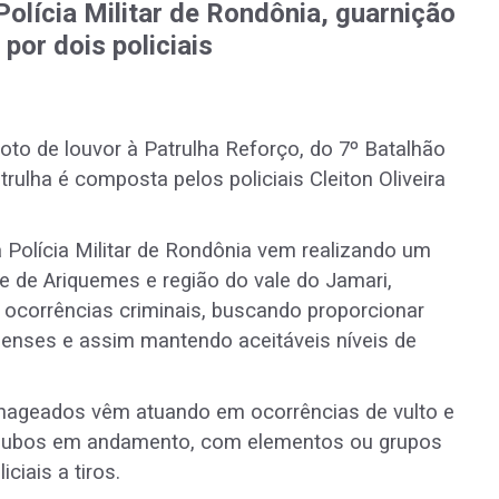
olícia Militar de Rondônia, guarnição
por dois policiais
oto de louvor à Patrulha Reforço, do 7º Batalhão
trulha é composta pelos policiais Cleiton Oliveira
 Polícia Militar de Rondônia vem realizando um
e de Ariquemes e região do vale do Jamari,
e ocorrências criminais, buscando proporcionar
enses e assim mantendo aceitáveis níveis de
nageados vêm atuando em ocorrências de vulto e
roubos em andamento, com elementos ou grupos
iais a tiros.