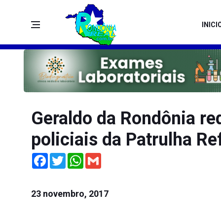
INICI
Geraldo da Rondônia req
policiais da Patrulha R
Facebook
Twitter
WhatsApp
Gmail
23 novembro, 2017