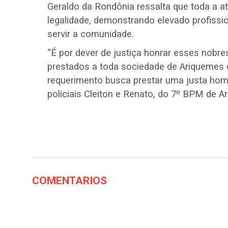
Geraldo da Rondônia ressalta que toda a at
legalidade, demonstrando elevado profissio
servir a comunidade.
“É por dever de justiça honrar esses nobres
prestados a toda sociedade de Ariquemes e
requerimento busca prestar uma justa h
policiais Cleiton e Renato, do 7º BPM de A
COMENTARIOS