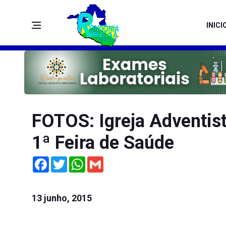
INICI
FOTOS: Igreja Adventist
1ª Feira de Saúde
Facebook
Twitter
WhatsApp
Gmail
13 junho, 2015