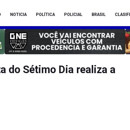
O
NOTICIA
POLÍTICA
POLICIAL
BRASIL
CLASIF
a do Sétimo Dia realiza a