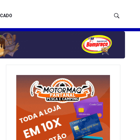
ICADO