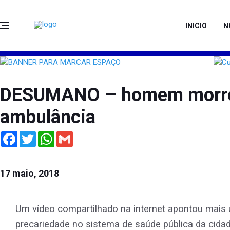
INICIO
N
DESUMANO – homem morre a
ambulância
Facebook
Twitter
WhatsApp
Gmail
17 maio, 2018
Um vídeo compartilhado na internet apontou mais
precariedade no sistema de saúde pública da cida