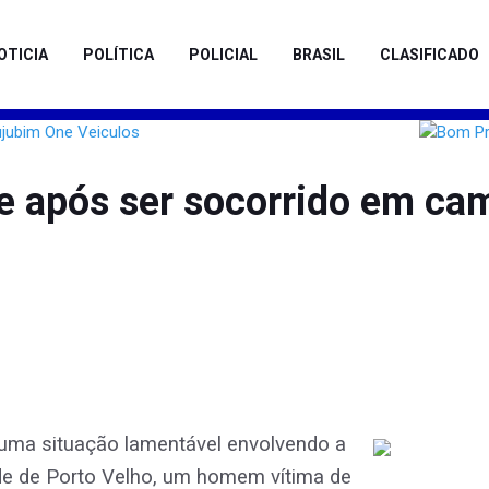
OTICIA
POLÍTICA
POLICIAL
BRASIL
CLASIFICADO
pós ser socorrido em cami
 uma situação lamentável envolvendo a
de de Porto Velho, um homem vítima de