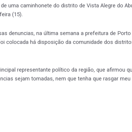
de uma caminhonete do distrito de Vista Alegre do Ab
eira (15).
ersas denuncias, na última semana a prefeitura de Port
oi colocada há disposição da comunidade dos distrito
incipal representante político da região, que afirmou 
dências sejam tomadas, nem que tenha que rasgar meu 