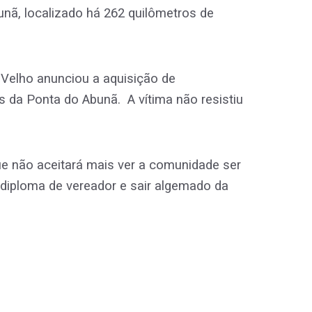
unã, localizado há 262 quilômetros de
o Velho anunciou a aquisição de
s da Ponta do Abunã. A vítima não resistiu
que não aceitará mais ver a comunidade ser
diploma de vereador e sair algemado da