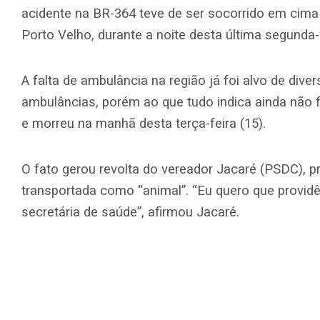
acidente na BR-364 teve de ser socorrido em cima 
Porto Velho, durante a noite desta última segunda-f
A falta de ambulância na região já foi alvo de div
ambulâncias, porém ao que tudo indica ainda não f
e morreu na manhã desta terça-feira (15).
O fato gerou revolta do vereador Jacaré (PSDC), pr
transportada como “animal”. “Eu quero que provi
secretária de saúde”, afirmou Jacaré
.