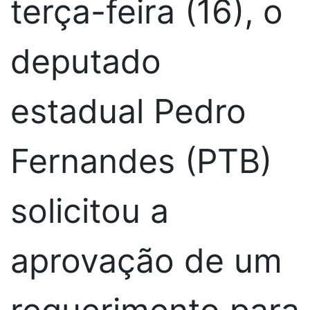
terça-feira (16), o
deputado
estadual Pedro
Fernandes (PTB)
solicitou a
aprovação de um