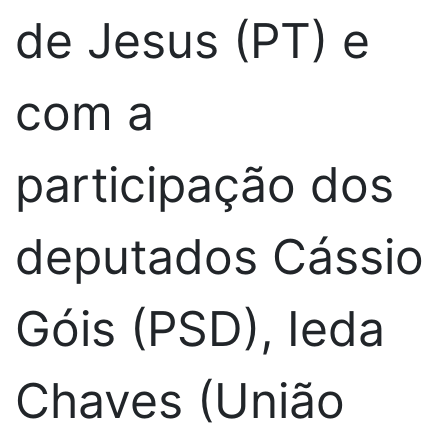
de Jesus (PT) e
com a
participação dos
deputados Cássio
Góis (PSD), Ieda
Chaves (União