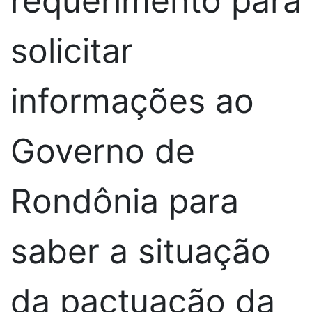
requerimento para
solicitar
informações ao
Governo de
Rondônia para
saber a situação
da pactuação da