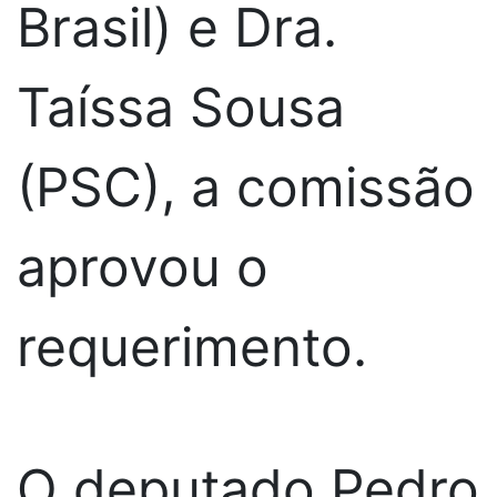
Brasil) e Dra.
Taíssa Sousa
(PSC), a comissão
aprovou o
requerimento.
O deputado Pedro