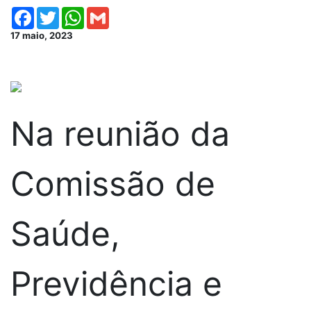
Facebook
Twitter
WhatsApp
Gmail
17 maio, 2023
Na reunião da
Comissão de
Saúde,
Previdência e