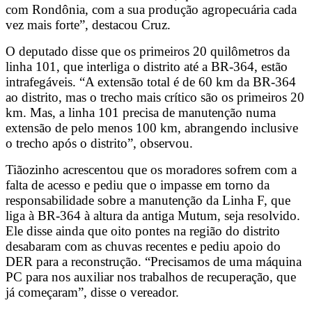
com Rondônia, com a sua produção agropecuária cada
vez mais forte”, destacou Cruz.
O deputado disse que os primeiros 20 quilômetros da
linha 101, que interliga o distrito até a BR-364, estão
intrafegáveis. “A extensão total é de 60 km da BR-364
ao distrito, mas o trecho mais crítico são os primeiros 20
km. Mas, a linha 101 precisa de manutenção numa
extensão de pelo menos 100 km, abrangendo inclusive
o trecho após o distrito”, observou.
Tiãozinho acrescentou que os moradores sofrem com a
falta de acesso e pediu que o impasse em torno da
responsabilidade sobre a manutenção da Linha F, que
liga à BR-364 à altura da antiga Mutum, seja resolvido.
Ele disse ainda que oito pontes na região do distrito
desabaram com as chuvas recentes e pediu apoio do
DER para a reconstrução. “Precisamos de uma máquina
PC para nos auxiliar nos trabalhos de recuperação, que
já começaram”, disse o vereador.