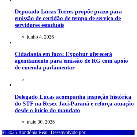
Deputado Lucas Torres propõe prazo para
emissão de certidão de tempo de serviço de
servidores estaduais
junho 4, 2026
Cidadania em foco: Expobur oferecerá
agendamento para emissão de RG com apoio
de emenda parlamentar
Delegado Lucas acompanha inspeção histórica
do STF na Resex Jaci-Paraná e reforça atuação
desde o início do mandato
maio 30, 2026
© 2025 Rondônia Real | Desenvolvido por
O Ponto Digital