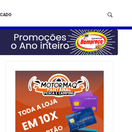
ICADO