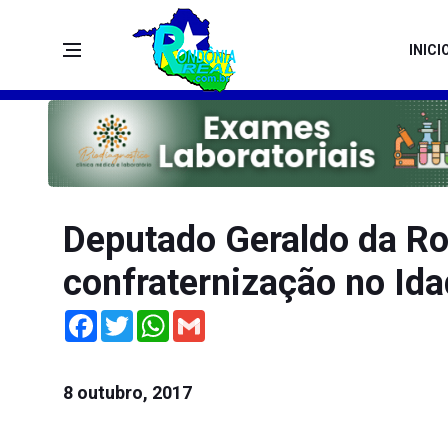
INICI
Deputado Geraldo da Ro
confraternização no Ida
Facebook
Twitter
WhatsApp
Gmail
8 outubro, 2017