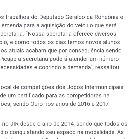
 os trabalhos do Deputado Geraldo da Rondônia e
a emenda para a aquisição do veículo que será
ecretaria, “Nossa secretaria oferece diversos
ípio, e como todos os dias temos novos alunos
ursos atuais acabam que por consequência sendo
Picape a secretaria poderá atender um número
necessidades e cobrindo a demanda”, ressaltou
local de competições dos Jogos Intermunicipais
 de um certificado para as competidoras na
eões, sendo Ouro nos anos de 2016 e 2017
á no JIR desde o ano de 2014, sendo que todos os
dio conquistando seu espaço na modalidade. As