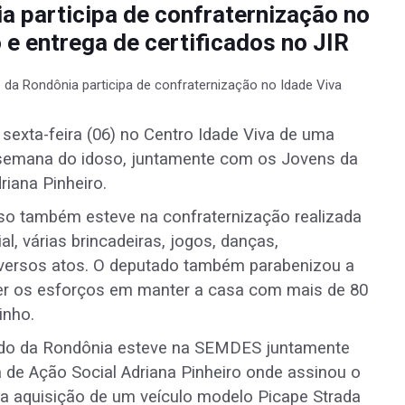
a participa de confraternização no
 e entrega de certificados no JIR
sexta-feira (06) no Centro Idade Viva de uma
semana do idoso, juntamente com os Jovens da
riana Pinheiro.
iso também esteve na confraternização realizada
l, várias brincadeiras, jogos, danças,
diversos atos. O deputado também parabenizou a
nter os esforços em manter a casa com mais de 80
inho.
ldo da Rondônia esteve na SEMDES juntamente
a de Ação Social Adriana Pinheiro onde assinou o
a aquisição de um veículo modelo Picape Strada