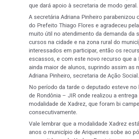
que dará apoio à secretaria de modo geral.
A secretária Adriana Pinheiro parabenizou
do Prefeito Thiago Flores e agradeceu pel
muito útil no atendimento da demanda da s
cursos na cidade e na zona rural do munic
interessados em participar, então os rec
escassos, e com este novo recurso que a 
ainda maior de alunos, suprindo assim as 
Adriana Pinheiro, secretaria de Ação Social.
No período da tarde o deputado esteve no 
de Rondônia – JIR onde realizou a entrega
modalidade de Xadrez, que foram bi camp
consecutivamente.
Vale lembrar que a modalidade Xadrez est
anos o município de Ariquemes sobe ao pó