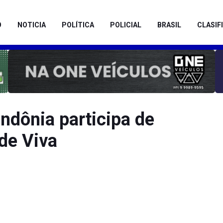
O
NOTICIA
POLÍTICA
POLICIAL
BRASIL
CLASIF
ndônia participa de
de Viva