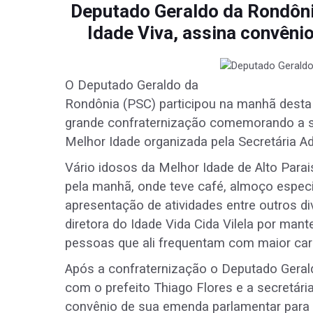
Deputado Geraldo da Rondôni
Idade Viva, assina convênio
O Deputado Geraldo da
Rondônia (PSC) participou na manhã desta 
grande confraternização comemorando a 
Melhor Idade organizada pela Secretária Ad
Vário idosos da Melhor Idade de Alto Para
pela manhã, onde teve café, almoço especia
apresentação de atividades entre outros 
diretora do Idade Vida Cida Vilela por ma
pessoas que ali frequentam com maior car
Após a confraternização o Deputado Gera
com o prefeito Thiago Flores e a secretári
convênio de sua emenda parlamentar para 