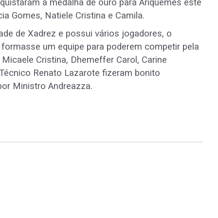
quistaram a medalha de ouro para Ariquemes este
cia Gomes, Natiele Cristina e Camila.
e de Xadrez e possui vários jogadores, o
e formasse um equipe para poderem competir pela
Micaele Cristina, Dhemeffer Carol, Carine
Técnico Renato Lazarote fizeram bonito
por Ministro Andreazza.