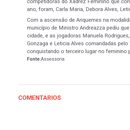
competidoras do Xadrez Feminino que con
ano, foram, Carla Maria, Debora Alves, Leti
Com a ascensão de Ariquemes na modalidad
município de Ministro Andreazza pediu qu
cidade, e as jogadoras Manuela Rodrigues, 
Gonzaga e Leticia Alves comandadas pelo 
conquistando o terceiro lugar no feminino 
Fonte:
Assessoria
COMENTARIOS