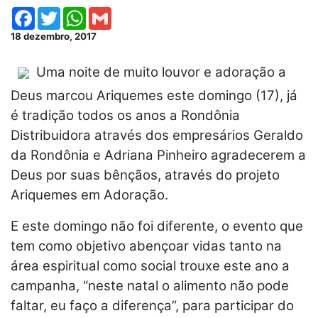
Facebook
Twitter
WhatsApp
Gmail
18 dezembro, 2017
Uma noite de muito louvor e adoração a
Deus marcou Ariquemes este domingo (17), já
é tradição todos os anos a Rondônia
Distribuidora através dos empresários Geraldo
da Rondônia e Adriana Pinheiro agradecerem a
Deus por suas bênçãos, através do projeto
Ariquemes em Adoração.
E este domingo não foi diferente, o evento que
tem como objetivo abençoar vidas tanto na
área espiritual como social trouxe este ano a
campanha, “neste natal o alimento não pode
faltar, eu faço a diferença”, para participar do