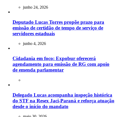
junho 24, 2026
Deputado Lucas Torres propõe prazo para
emissão de certidão de tempo de serviço de
servidores estaduais
junho 4, 2026
Cidadania em foco: Expobur oferecerá
agendamento para emissão de RG com apoio
de emenda parlamentar
Delegado Lucas acompanha inspeção histórica
do STF na Resex Jaci-Paraná e reforça atuação
desde o início do mandato
maio 30, 2026