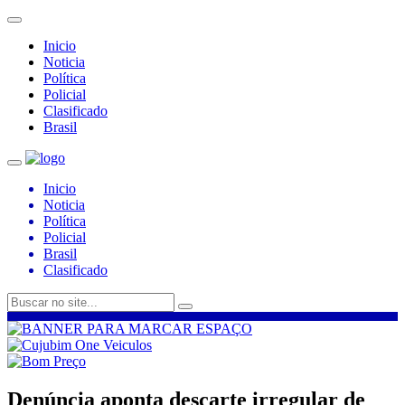
Inicio
Noticia
Política
Policial
Clasificado
Brasil
Inicio
Noticia
Política
Policial
Brasil
Clasificado
Denúncia aponta descarte irregular de