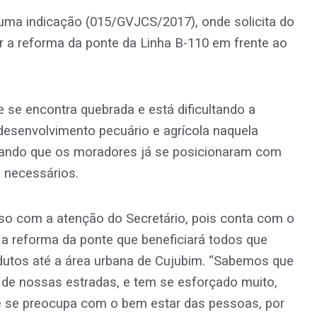
z uma indicação (015/GVJCS/2017), onde solicita do
r a reforma da ponte da Linha B-110 em frente ao
e se encontra quebrada e está dificultando a
esenvolvimento pecuário e agrícola naquela
izando que os moradores já se posicionaram com
s necessários.
oso com a atenção do Secretário, pois conta com o
a reforma da ponte que beneficiará todos que
utos até a área urbana de Cujubim. “Sabemos que
r de nossas estradas, e tem se esforçado muito,
e se preocupa com o bem estar das pessoas, por