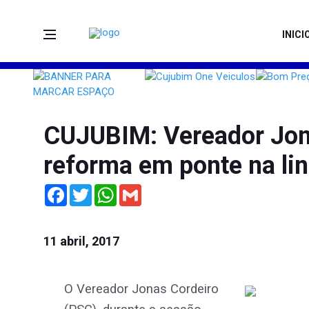
INICI
CUJUBIM: Vereador Jona
reforma em ponte na li
Facebook
Twitter
WhatsApp
Gmail
11 abril, 2017
O Vereador Jonas Cordeiro