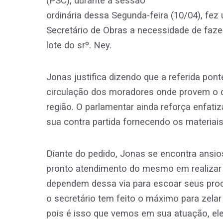
(PSC), durante a sessão
ordinária dessa Segunda-feira (10/04), fe
Secretário de Obras a necessidade de faze
lote do srº. Ney.
Jonas justifica dizendo que a referida pont
circulação dos moradores onde provem o d
região. O parlamentar ainda reforça enfat
sua contra partida fornecendo os materiai
Diante do pedido, Jonas se encontra ansi
pronto atendimento do mesmo em realizar 
dependem dessa via para escoar seus prod
o secretário tem feito o máximo para zela
pois é isso que vemos em sua atuação, el