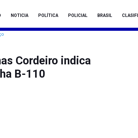
O
NOTICIA
POLÍTICA
POLICIAL
BRASIL
CLASIF
s Cordeiro indica
nha B-110