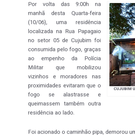
Por volta das 9:00h na
manhã desta Quarta-feira
(10/06), uma residência
localizada na Rua Papagaio
no setor 05 de Cujubim foi
consumida pelo fogo, graças
ao empenho da Polícia
Militar que mobilizou
vizinhos e moradores nas
proximidades evitaram que o
CUJUBIM U
fogo se alastrasse e
queimassem também outra
residência ao lado.
Foi acionado o caminhão pipa, demorou u