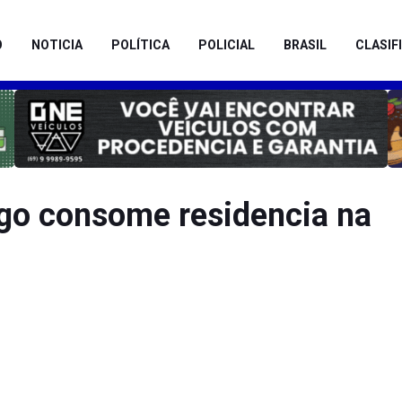
O
NOTICIA
POLÍTICA
POLICIAL
BRASIL
CLASIF
o consome residencia na