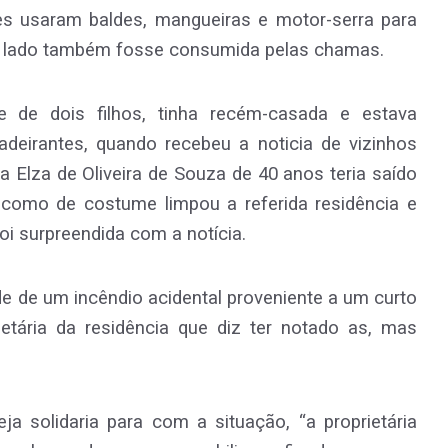
es usaram baldes, mangueiras e motor-serra para
ao lado também fosse consumida pelas chamas.
e de dois filhos, tinha recém-casada e estava
deirantes, quando recebeu a noticia de vizinhos
a Elza de Oliveira de Souza de 40 anos teria saído
como de costume limpou a referida residência e
oi surpreendida com a notícia.
ade de um incêndio acidental proveniente a um curto
ietária da residência que diz ter notado as, mas
ja solidaria para com a situação, “a proprietária