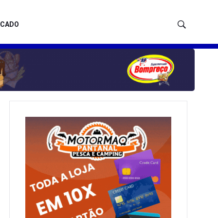
ICADO