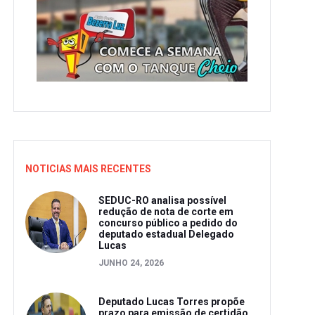
NOTICIAS MAIS RECENTES
SEDUC-RO analisa possível
redução de nota de corte em
concurso público a pedido do
deputado estadual Delegado
Lucas
JUNHO 24, 2026
Deputado Lucas Torres propõe
prazo para emissão de certidão