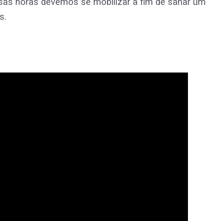
ssas horas devemos se mobilizar a fim de sanar um
s.