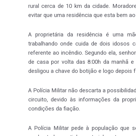
rural cerca de 10 km da cidade. Morador
evitar que uma residência que esta bem 
A proprietária da residência é uma mã
trabalhando onde cuida de dois idosos ca
referente ao incêndio. Segundo ela, senhor
de casa por volta das 8:00h da manhã e 
desligou a chave do botijão e logo depois f
A Polícia Militar não descarta a possibilid
circuito, devido às informações da propr
condições da fiação.
A Polícia Militar pede à população que se