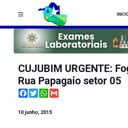
INICI
CUJUBIM URGENTE: Fog
Rua Papagaio setor 05
Facebook
Twitter
WhatsApp
Gmail
10 junho, 2015