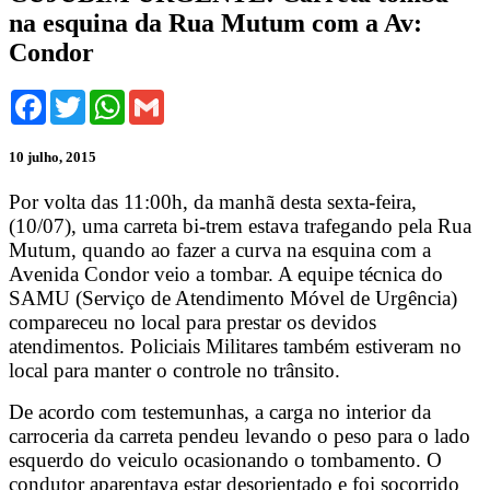
na esquina da Rua Mutum com a Av:
Condor
Facebook
Twitter
WhatsApp
Gmail
10 julho, 2015
Por volta das 11:00h, da manhã desta sexta-feira,
(10/07), uma carreta bi-trem estava trafegando pela Rua
Mutum, quando ao fazer a curva na esquina com a
Avenida Condor veio a tombar. A equipe técnica do
SAMU (Serviço de Atendimento Móvel de Urgência)
compareceu no local para prestar os devidos
atendimentos. Policiais Militares também estiveram no
local para manter o controle no trânsito.
De acordo com testemunhas, a carga no interior da
carroceria da carreta pendeu levando o peso para o lado
esquerdo do veiculo ocasionando o tombamento. O
condutor aparentava estar desorientado e foi socorrido