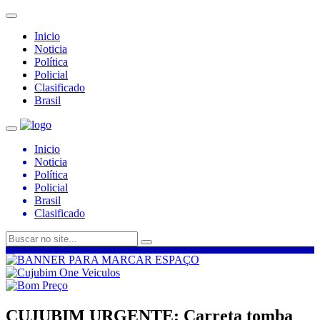
Inicio
Noticia
Política
Policial
Clasificado
Brasil
Inicio
Noticia
Política
Policial
Brasil
Clasificado
CUJUBIM URGENTE: Carreta tomba