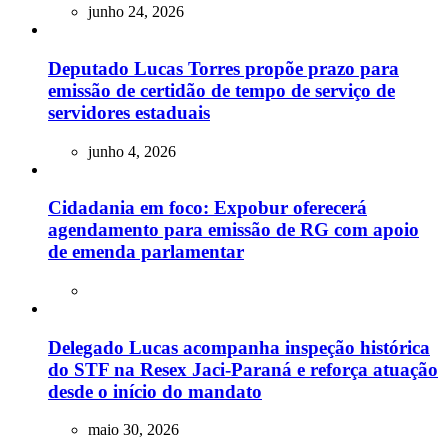
junho 24, 2026
Deputado Lucas Torres propõe prazo para
emissão de certidão de tempo de serviço de
servidores estaduais
junho 4, 2026
Cidadania em foco: Expobur oferecerá
agendamento para emissão de RG com apoio
de emenda parlamentar
Delegado Lucas acompanha inspeção histórica
do STF na Resex Jaci-Paraná e reforça atuação
desde o início do mandato
maio 30, 2026