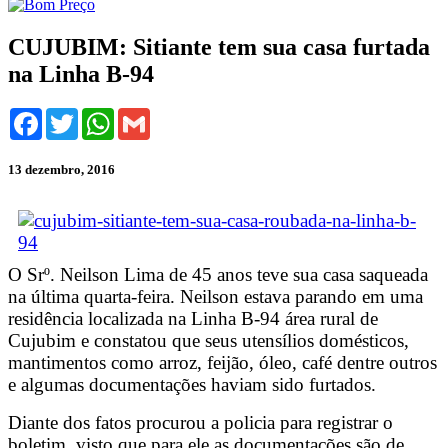
CUJUBIM: Sitiante tem sua casa furtada
na Linha B-94
Facebook
Twitter
WhatsApp
Gmail
13 dezembro, 2016
O Srº. Neilson Lima de 45 anos teve sua casa saqueada
na última quarta-feira. Neilson estava parando em uma
residência localizada na Linha B-94 área rural de
Cujubim e constatou que seus utensílios domésticos,
mantimentos como arroz, feijão, óleo, café dentre outros
e algumas documentações haviam sido furtados.
Diante dos fatos procurou a policia para registrar o
boletim, visto que para ele as documentações são de