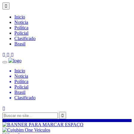
Inicio
Noticia
Política
Policial
Clasificado
Brasil
Inicio
Noticia
Política
Policial
Brasil
Clasificado