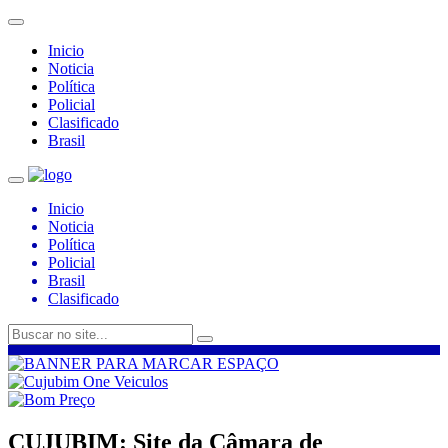
Inicio
Noticia
Política
Policial
Clasificado
Brasil
Inicio
Noticia
Política
Policial
Brasil
Clasificado
CUJUBIM: Site da Câmara de