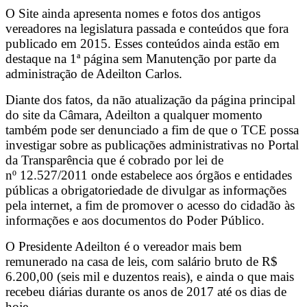
O Site ainda apresenta nomes e fotos dos antigos
vereadores na legislatura passada e conteúdos que fora
publicado em 2015. Esses conteúdos ainda estão em
destaque na 1ª página sem Manutenção por parte da
administração de Adeilton Carlos.
Diante dos fatos, da não atualização da página principal
do site da Câmara, Adeilton a qualquer momento
também pode ser denunciado a fim de que o TCE possa
investigar sobre as publicações administrativas no Portal
da Transparência que é cobrado por lei de
nº 12.527/2011 onde estabelece aos órgãos e entidades
públicas a obrigatoriedade de divulgar as informações
pela internet, a fim de promover o acesso do cidadão às
informações e aos documentos do Poder Público.
O Presidente Adeilton é o vereador mais bem
remunerado na casa de leis, com salário bruto de R$
6.200,00 (seis mil e duzentos reais), e ainda o que mais
recebeu diárias durante os anos de 2017 até os dias de
hoje.
13.425,00 em 2017 e 4.125,00 em 2018