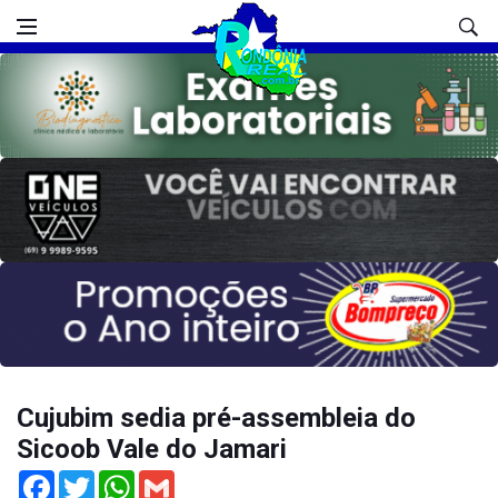
Cujubim sedia pré-assembleia do
Sicoob Vale do Jamari
Facebook
Twitter
WhatsApp
Gmail