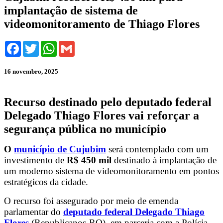
implantação de sistema de
videomonitoramento de Thiago Flores
Facebook
Twitter
WhatsApp
Gmail
16 novembro, 2025
Recurso destinado pelo deputado federal
Delegado Thiago Flores vai reforçar a
segurança pública no município
O
município de Cujubim
será contemplado com um
investimento de
R$ 450 mil
destinado à implantação de
um moderno sistema de videomonitoramento em pontos
estratégicos da cidade.
O recurso foi assegurado por meio de emenda
parlamentar do
deputado federal Delegado Thiago
Flores
(Republicanos-RO), em parceria com a Polícia