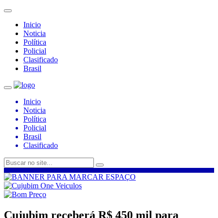
Inicio
Noticia
Política
Policial
Clasificado
Brasil
Inicio
Noticia
Política
Policial
Brasil
Clasificado
Cujubim receberá R$ 450 mil para