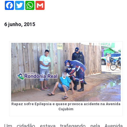
Facebook
Twitter
WhatsApp
Gmail
6 junho, 2015
Rapaz sofre Epilepsia e quase provoca acidente na Avenida
Cujubim
Um cidadão estava trafegando pela Avenida