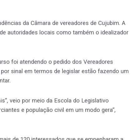
dências da Câmara de vereadores de Cujubim. A
 de autoridades locais como também o idealizador
rso foi atendendo o pedido dos Vereadores
por sinal em termos de legislar estão fazendo um
tar.
”, veio por meio da Escola do Legislativo
rciantes e população civil em um modo gera”,
, mais de 120 interessados que se empenharam a