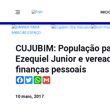
INICI
CUJUBIM: População pa
Ezequiel Junior e verea
finanças pessoais
Facebook
Twitter
WhatsApp
Gmail
10 maio, 2017