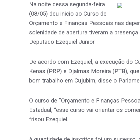
Na noite dessa segunda-feira
(08/05) deu inicio ao Curso de
Orçamento e Finanças Pessoais nas depen
solenidade de abertura tiveram a presença
Deputado Ezequiel Junior.
De acordo com Ezequiel, a execução do Cu
Kenas (PRP) e Djalmas Moreira (PTB), que 
bom trabalho em Cujubim, disse o Parlamen
O curso de “Orçamento e Finanças Pessoais
Estadual, “esse curso vai orientar os come
frisou Ezequiel.
A quantidade de inscritos foi um sucesso