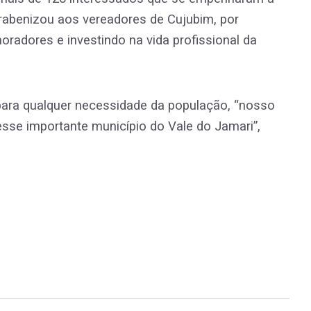
arabenizou aos vereadores de Cujubim, por
radores e investindo na vida profissional da
 para qualquer necessidade da população, “nosso
esse importante município do Vale do Jamari”,