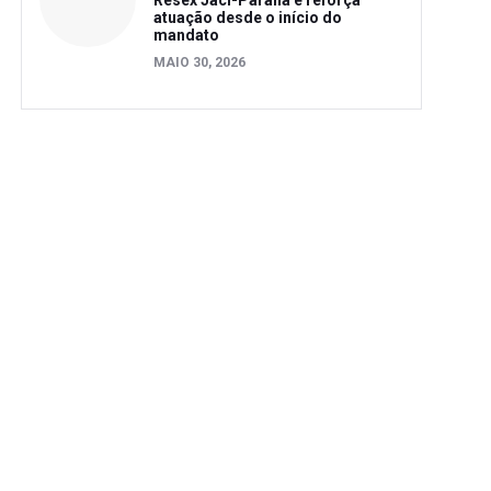
Resex Jaci-Paraná e reforça
atuação desde o início do
mandato
MAIO 30, 2026