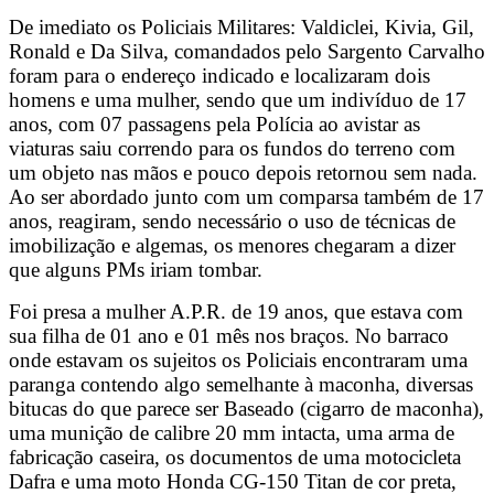
De imediato os Policiais Militares: Valdiclei, Kivia, Gil,
Ronald e Da Silva, comandados pelo Sargento Carvalho
foram para o endereço indicado e localizaram dois
homens e uma mulher, sendo que um indivíduo de 17
anos, com 07 passagens pela Polícia ao avistar as
viaturas saiu correndo para os fundos do terreno com
um objeto nas mãos e pouco depois retornou sem nada.
Ao ser abordado junto com um comparsa também de 17
anos, reagiram, sendo necessário o uso de técnicas de
imobilização e algemas, os menores chegaram a dizer
que alguns PMs iriam tombar.
Foi presa a mulher A.P.R. de 19 anos, que estava com
sua filha de 01 ano e 01 mês nos braços. No barraco
onde estavam os sujeitos os Policiais encontraram uma
paranga contendo algo semelhante à maconha, diversas
bitucas do que parece ser Baseado (cigarro de maconha),
uma munição de calibre 20 mm intacta, uma arma de
fabricação caseira, os documentos de uma motocicleta
Dafra e uma moto Honda CG-150 Titan de cor preta,