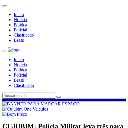
Inicio
Noticia
Política
Policial
Clasificado
Brasil
Inicio
Noticia
Política
Policial
Brasil
Clasificado
CUJUBIM: Polícia Militar leva três para