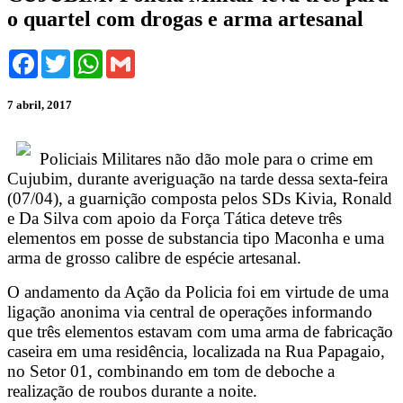
o quartel com drogas e arma artesanal
Facebook
Twitter
WhatsApp
Gmail
7 abril, 2017
Policiais Militares não dão mole para o crime em
Cujubim, durante averiguação na tarde dessa sexta-feira
(07/04), a guarnição composta pelos SDs Kivia, Ronald
e Da Silva com apoio da Força Tática deteve três
elementos em posse de substancia tipo Maconha e uma
arma de grosso calibre de espécie artesanal.
O andamento da Ação da Policia foi em virtude de uma
ligação anonima via central de operações informando
que três elementos estavam com uma arma de fabricação
caseira em uma residência, localizada na Rua Papagaio,
no Setor 01, combinando em tom de deboche a
realização de roubos durante a noite.