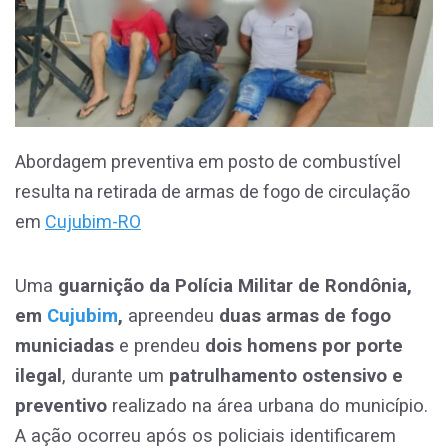
Abordagem preventiva em posto de combustível
resulta na retirada de armas de fogo de circulação
em
Cujubim-RO
Uma
guarnição da Polícia Militar de Rondônia,
em
Cujubim
,
apreendeu
duas armas de fogo
municiadas
e prendeu
dois homens por porte
ilegal
, durante um
patrulhamento ostensivo e
preventivo
realizado na área urbana do município.
A ação ocorreu após os policiais identificarem