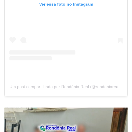
Ver essa foto no Instagram
Um post compartilhado por Rondônia Real (@rondoniareal.com.br)