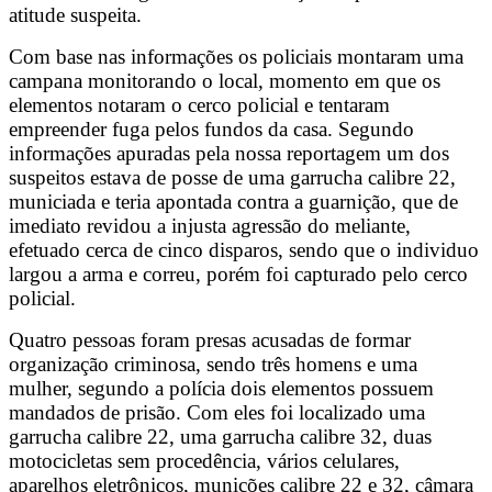
atitude suspeita.
Com base nas informações os policiais montaram uma
campana monitorando o local, momento em que os
elementos notaram o cerco policial e tentaram
empreender fuga pelos fundos da casa. Segundo
informações apuradas pela nossa reportagem um dos
suspeitos estava de posse de uma garrucha calibre 22,
municiada e teria apontada contra a guarnição, que de
imediato revidou a injusta agressão do meliante,
efetuado cerca de cinco disparos, sendo que o individuo
largou a arma e correu, porém foi capturado pelo cerco
policial.
Quatro pessoas foram presas acusadas de formar
organização criminosa, sendo três homens e uma
mulher, segundo a polícia dois elementos possuem
mandados de prisão. Com eles foi localizado uma
garrucha calibre 22, uma garrucha calibre 32, duas
motocicletas sem procedência, vários celulares,
aparelhos eletrônicos, munições calibre 22 e 32, câmara