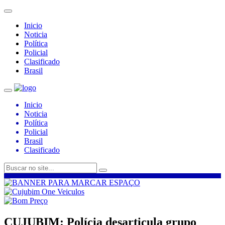
Inicio
Noticia
Política
Policial
Clasificado
Brasil
Inicio
Noticia
Política
Policial
Brasil
Clasificado
CUJUBIM: Polícia desarticula grupo