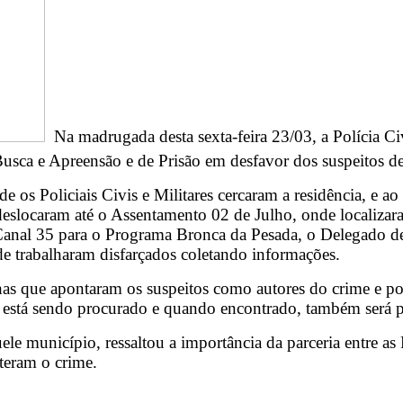
Na madrugada desta sexta-feira 23/03, a Polícia Civ
usca e Apreensão e de Prisão em desfavor dos suspeitos 
s Policiais Civis e Militares cercaram a residência, e ao 
 deslocaram até o Assentamento 02 de Julho, onde localizar
Canal 35 para o Programa Bronca da Pesada, o Delegado de 
nde trabalharam disfarçados coletando informações.
s que apontaram os suspeitos como autores do crime e por 
 está sendo procurado e quando encontrado, também será p
e município, ressaltou a importância da parceria entre as 
teram o crime.