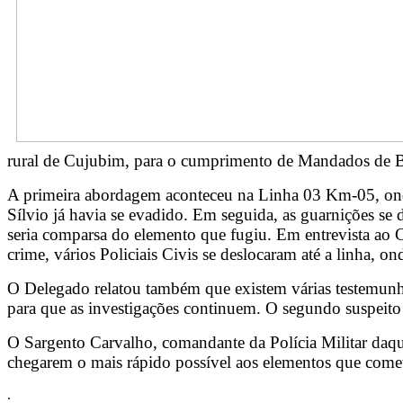
rural de Cujubim, para o cumprimento de Mandados de B
A primeira abordagem aconteceu na Linha 03 Km-05, onde o
Sílvio já havia se evadido. Em seguida, as guarnições se
seria comparsa do elemento que fugiu. Em entrevista ao 
crime, vários Policiais Civis se deslocaram até a linha, o
O Delegado relatou também que existem várias testemunha
para que as investigações continuem. O segundo suspeito
O Sargento Carvalho, comandante da Polícia Militar daquel
chegarem o mais rápido possível aos elementos que come
.