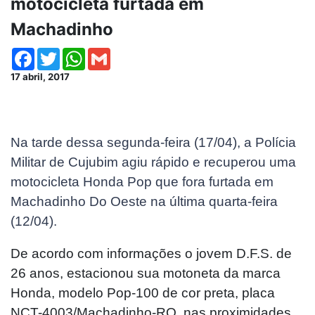
motocicleta furtada em
Machadinho
Facebook
Twitter
WhatsApp
Gmail
17 abril, 2017
Na tarde dessa segunda-feira (17/04), a Polícia
Militar de Cujubim agiu rápido e recuperou uma
motocicleta Honda Pop que fora furtada em
Machadinho Do Oeste na última quarta-feira
(12/04).
De acordo com informações o jovem D.F.S. de
26 anos, estacionou sua motoneta da marca
Honda, modelo Pop-100 de cor preta, placa
NCT-4003/Machadinho-RO, nas proximidades