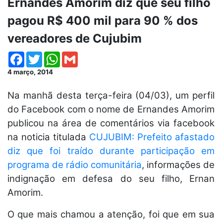
Ernandes Amorim diz que seu filho
pagou R$ 400 mil para 90 % dos
vereadores de Cujubim
Facebook
Twitter
WhatsApp
Gmail
4 março, 2014
Na manhã desta terça-feira (04/03), um perfil
do Facebook com o nome de Ernandes Amorim
publicou na área de comentários via facebook
na noticia titulada
CUJUBIM: Prefeito afastado
diz que foi traído durante participação em
programa de rádio comunitária
, informações de
indignação em defesa do seu filho, Ernan
Amorim.
O que mais chamou a atenção, foi que em sua