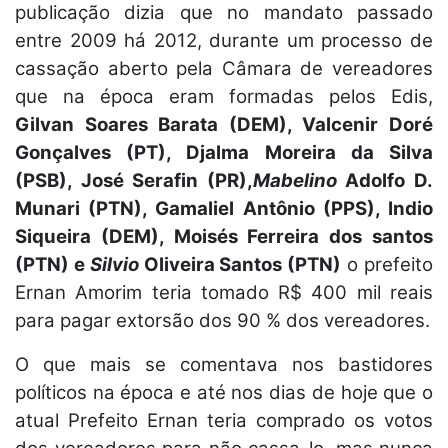
publicação dizia que no mandato passado
entre 2009 há 2012, durante um processo de
cassação aberto pela Câmara de vereadores
que na época eram formadas pelos Edis,
Gilvan Soares Barata (DEM), Valcenir Doré
Gonçalves (PT), Djalma Moreira da Silva
(PSB), José Serafin (PR),
Mabelino
Adolfo D.
Munari (PTN), Gamaliel Antônio (PPS), Indio
Siqueira (DEM), Moisés Ferreira dos santos
(PTN) e
Silvio
Oliveira Santos (PTN)
o prefeito
Ernan Amorim teria tomado R$ 400 mil reais
para pagar extorsão dos 90 % dos vereadores.
O que mais se comentava nos bastidores
políticos na época e até nos dias de hoje que o
atual Prefeito Ernan teria comprado os votos