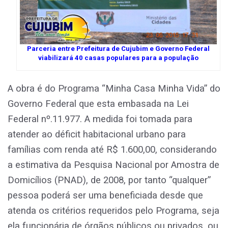
Parceria entre Prefeitura de Cujubim e Governo Federal
viabilizará 40 casas populares para a população
A obra é do Programa “Minha Casa Minha Vida” do
Governo Federal que esta embasada na Lei
Federal nº.11.977. A medida foi tomada para
atender ao déficit habitacional urbano para
famílias com renda até R$ 1.600,00, considerando
a estimativa da Pesquisa Nacional por Amostra de
Domicílios (PNAD), de 2008, por tanto “qualquer”
pessoa poderá ser uma beneficiada desde que
atenda os critérios requeridos pelo Programa, seja
ela funcionária de órgãos públicos ou privados, ou