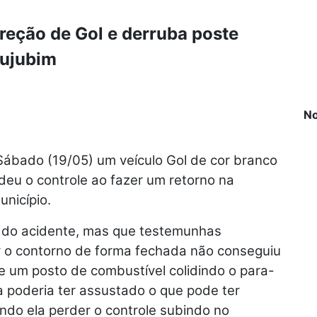
reção de Gol e derruba poste
Cujubim
No
Sábado (19/05) um veículo Gol de cor branco
eu o controle ao fazer um retorno na
unicípio.
l do acidente, mas que testemunhas
ar o contorno de forma fechada não conseguiu
e um posto de combustível colidindo o para-
a poderia ter assustado o que pode ter
ando ela perder o controle subindo no