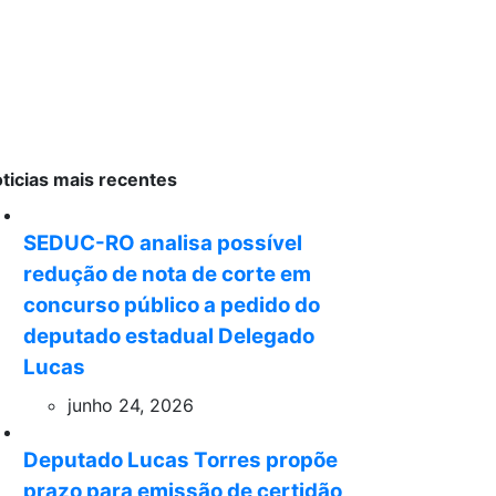
ticias mais recentes
SEDUC-RO analisa possível
redução de nota de corte em
concurso público a pedido do
deputado estadual Delegado
Lucas
junho 24, 2026
Deputado Lucas Torres propõe
prazo para emissão de certidão