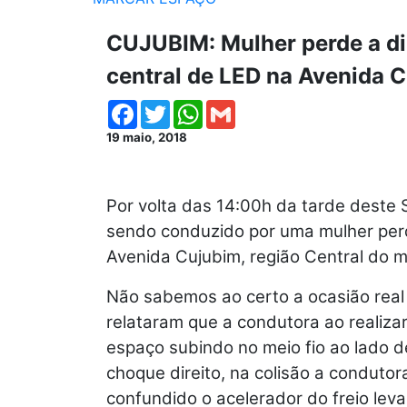
CUJUBIM: Mulher perde a di
central de LED na Avenida 
Facebook
Twitter
WhatsApp
Gmail
19 maio, 2018
Por volta das 14:00h da tarde deste 
sendo conduzido por uma mulher perd
Avenida Cujubim, região Central do m
Não sabemos ao certo a ocasião rea
relataram que a condutora ao realiz
espaço subindo no meio fio ao lado d
choque direito, na colisão a condutor
confundido o acelerador do freio lev