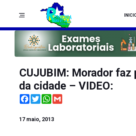
INICI
CUJUBIM: Morador faz 
da cidade – VIDEO:
Facebook
Twitter
WhatsApp
Gmail
17 maio, 2013