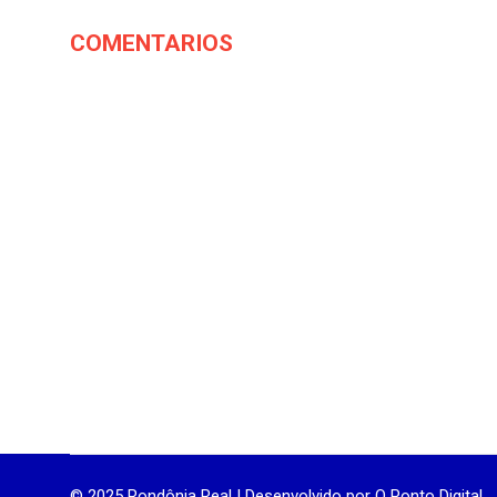
COMENTARIOS
© 2025 Rondônia Real | Desenvolvido por
O Ponto Digital