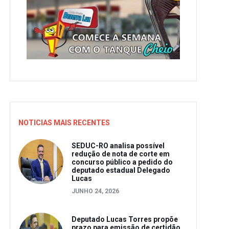
NOTICIAS MAIS RECENTES
SEDUC-RO analisa possível
redução de nota de corte em
concurso público a pedido do
deputado estadual Delegado
Lucas
JUNHO 24, 2026
Deputado Lucas Torres propõe
prazo para emissão de certidão