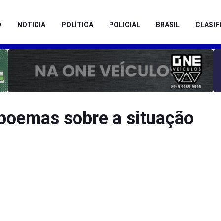
O
NOTICIA
POLÍTICA
POLICIAL
BRASIL
CLASIF
poemas sobre a situação