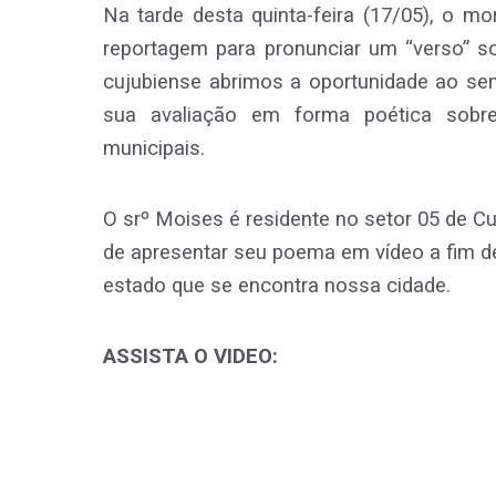
Na tarde desta quinta-feira (17/05), o m
reportagem para pronunciar um “verso” so
cujubiense abrimos a oportunidade ao sen
sua avaliação em forma poética sobr
municipais.
O srº Moises é residente no setor 05 de C
de apresentar seu poema em vídeo a fim de
estado que se encontra nossa cidade.
ASSISTA O VIDEO: