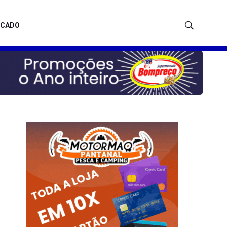
ICADO