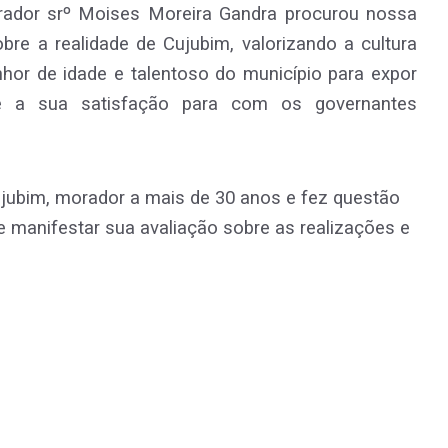
orador srº Moises Moreira Gandra procurou nossa
bre a realidade de Cujubim, valorizando a cultura
hor de idade e talentoso do município para expor
e a sua satisfação para com os governantes
ujubim, morador a mais de 30 anos e fez questão
 manifestar sua avaliação sobre as realizações e