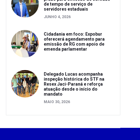
de tempo de serviço de
servidores estaduais
JUNHO 4, 2026
Cidadania em foco: Expobur
oferecerá agendamento para
emissão de RG com apoio de
emenda parlamentar
Delegado Lucas acompanha
inspeção histórica do STF na
Resex Jaci-Paraná e reforça
atuação desde o início do
mandato
MAIO 30, 2026